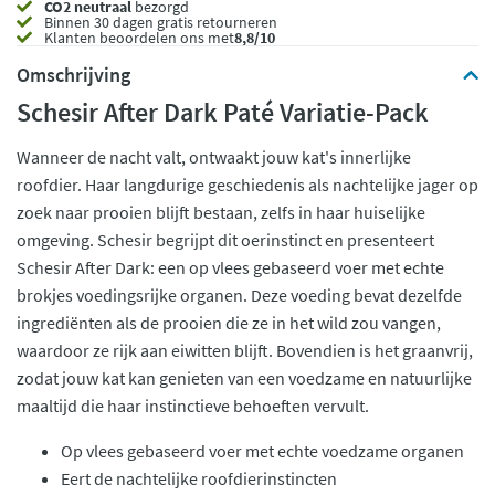
CO2 neutraal
bezorgd
Binnen 30 dagen gratis retourneren
Klanten beoordelen ons met
8,8/10
Omschrijving
Schesir After Dark Paté Variatie-Pack
Wanneer de nacht valt, ontwaakt jouw kat's innerlijke
roofdier. Haar langdurige geschiedenis als nachtelijke jager op
zoek naar prooien blijft bestaan, zelfs in haar huiselijke
omgeving. Schesir begrijpt dit oerinstinct en presenteert
Schesir After Dark: een op vlees gebaseerd voer met echte
brokjes voedingsrijke organen. Deze voeding bevat dezelfde
ingrediënten als de prooien die ze in het wild zou vangen,
waardoor ze rijk aan eiwitten blijft. Bovendien is het graanvrij,
zodat jouw kat kan genieten van een voedzame en natuurlijke
maaltijd die haar instinctieve behoeften vervult.
Op vlees gebaseerd voer met echte voedzame organen
Eert de nachtelijke roofdierinstincten