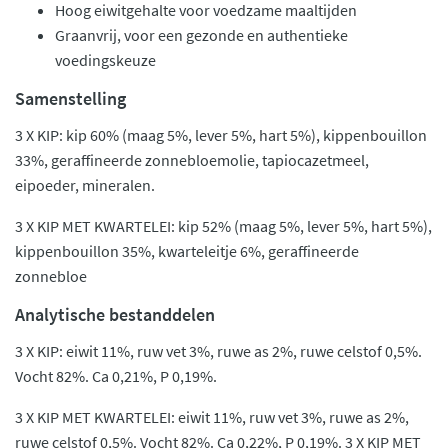
Hoog eiwitgehalte voor voedzame maaltijden
Graanvrij, voor een gezonde en authentieke
voedingskeuze
Samenstelling
3 X KIP: kip 60% (maag 5%, lever 5%, hart 5%), kippenbouillon
33%, geraffineerde zonnebloemolie, tapiocazetmeel,
eipoeder, mineralen.
3 X KIP MET KWARTELEI: kip 52% (maag 5%, lever 5%, hart 5%),
kippenbouillon 35%, kwarteleitje 6%, geraffineerde
zonnebloe
Analytische bestanddelen
3 X KIP: eiwit 11%, ruw vet 3%, ruwe as 2%, ruwe celstof 0,5%.
Vocht 82%. Ca 0,21%, P 0,19%.
3 X KIP MET KWARTELEI: eiwit 11%, ruw vet 3%, ruwe as 2%,
ruwe celstof 0,5%. Vocht 82%. Ca 0,22%, P 0,19%. 3 X KIP MET