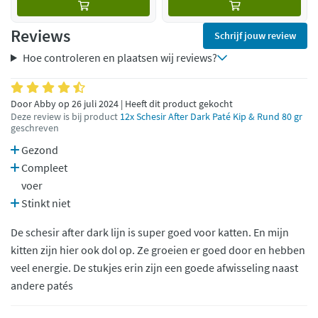
Reviews
Schrijf jouw review
Hoe controleren en plaatsen wij reviews?
Door Abby op 26 juli 2024 | Heeft dit product gekocht
Deze review is bij product
12x Schesir After Dark Paté Kip & Rund 80 gr
geschreven
Gezond
Compleet
voer
Stinkt niet
De schesir after dark lijn is super goed voor katten. En mijn
kitten zijn hier ook dol op. Ze groeien er goed door en hebben
veel energie. De stukjes erin zijn een goede afwisseling naast
andere patés