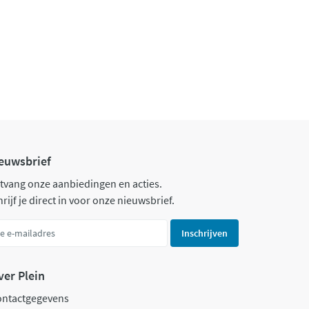
euwsbrief
tvang onze aanbiedingen en acties.
rijf je direct in voor onze nieuwsbrief.
Inschrijven
ver Plein
ontactgegevens