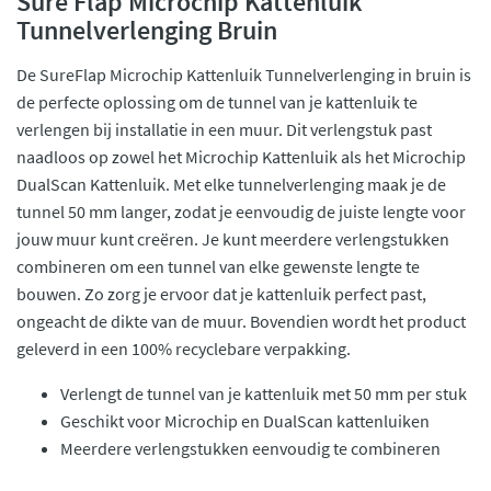
Sure Flap Microchip Kattenluik
Tunnelverlenging Bruin
De SureFlap Microchip Kattenluik Tunnelverlenging in bruin is
de perfecte oplossing om de tunnel van je kattenluik te
verlengen bij installatie in een muur. Dit verlengstuk past
naadloos op zowel het Microchip Kattenluik als het Microchip
DualScan Kattenluik. Met elke tunnelverlenging maak je de
tunnel 50 mm langer, zodat je eenvoudig de juiste lengte voor
jouw muur kunt creëren. Je kunt meerdere verlengstukken
combineren om een tunnel van elke gewenste lengte te
bouwen. Zo zorg je ervoor dat je kattenluik perfect past,
ongeacht de dikte van de muur. Bovendien wordt het product
geleverd in een 100% recyclebare verpakking.
Verlengt de tunnel van je kattenluik met 50 mm per stuk
Geschikt voor Microchip en DualScan kattenluiken
Meerdere verlengstukken eenvoudig te combineren