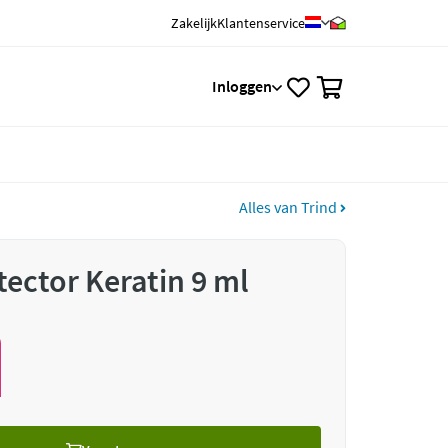
Zakelijk
Klantenservice
0
Inloggen
Alles van Trind
tector Keratin 9 ml