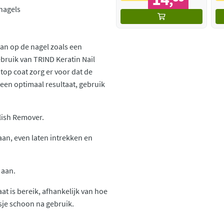
,
nagels
aan op de nagel zoals een
bruik van TRIND Keratin Nail
top coat zorg er voor dat de
 een optimaal resultaat, gebruik
lish Remover.
aan, even laten intrekken en
 aan.
at is bereik, afhankelijk van hoe
esje schoon na gebruik.