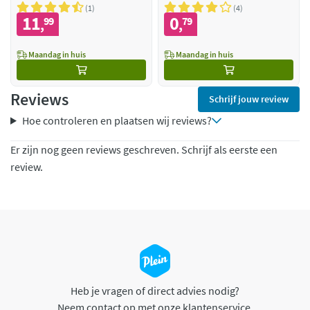
1
4
11
0
99
79
,
,
Maandag in huis
Maandag in huis
Reviews
Schrijf jouw review
Hoe controleren en plaatsen wij reviews?
Er zijn nog geen reviews geschreven. Schrijf als eerste een
review.
Heb je vragen of direct advies nodig?
Neem contact op met onze klantenservice.