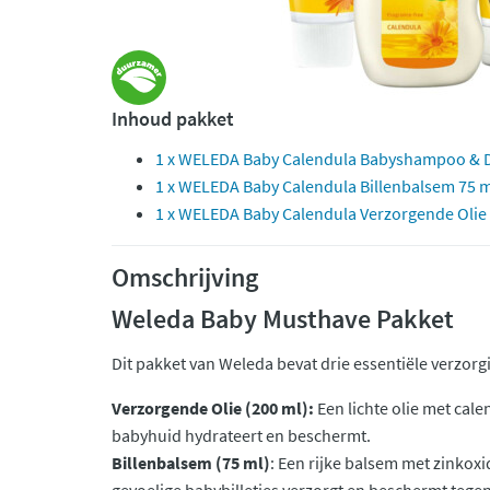
Inhoud pakket
1 x WELEDA Baby Calendula Babyshampoo & 
1 x WELEDA Baby Calendula Billenbalsem 75 m
1 x WELEDA Baby Calendula Verzorgende Olie
Omschrijving
Weleda Baby Musthave Pakket
Dit pakket van Weleda bevat drie essentiële verzor
Verzorgende Olie (200 ml):
Een lichte olie met cale
babyhuid hydrateert en beschermt.
Billenbalsem (75 ml)
: Een rijke balsem met zinkoxi