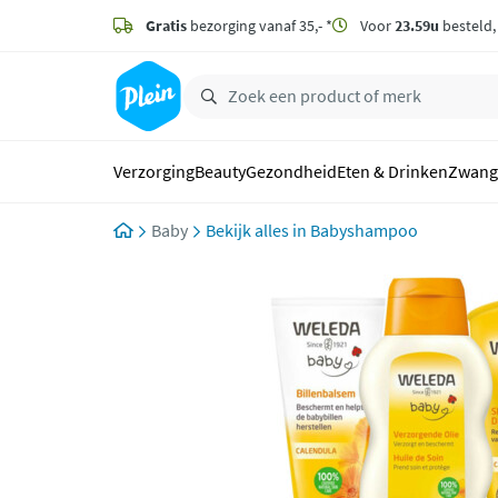
naar
hoofdinhoud
Gratis
bezorging vanaf 35,- *
Voor
23.59u
besteld
zoeken
Verzorging
Beauty
Gezondheid
Eten & Drinken
Zwang
Baby
Babyshampoo