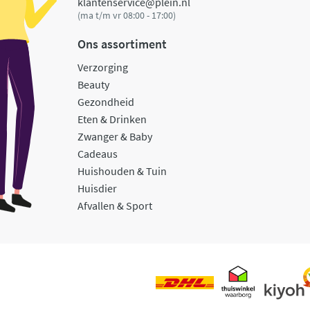
klantenservice@plein.nl
(ma t/m vr 08:00 - 17:00)
Ons assortiment
Verzorging
Beauty
Gezondheid
Eten & Drinken
Zwanger & Baby
Cadeaus
Huishouden & Tuin
Huisdier
Afvallen & Sport