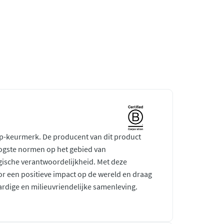
rp-keurmerk. De producent van dit product
ogste normen op het gebied van
gische verantwoordelijkheid. Met deze
r een positieve impact op de wereld en draag
ardige en milieuvriendelijke samenleving.