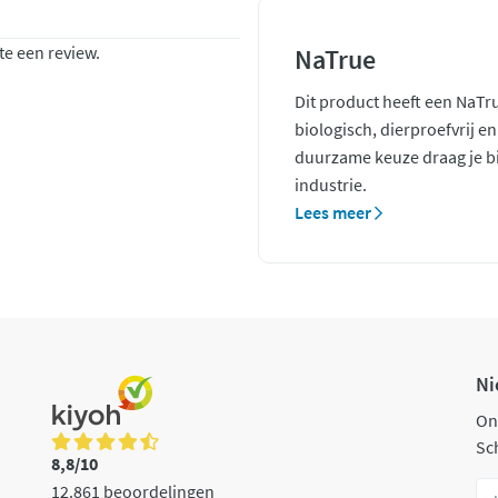
te een review.
NaTrue
Dit product heeft een NaTr
biologisch, dierproefvrij e
duurzame keuze draag je bi
industrie.
Lees meer
Ni
On
Sch
8,8/10
12.861 beoordelingen