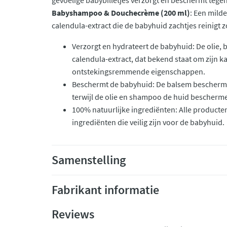
gevoelige babybilletjes verzorgt en beschermt tegen 
Babyshampoo & Douchecrème (200 ml)
: Een mil
calendula-extract die de babyhuid zachtjes reinigt zo
Verzorgt en hydrateert de babyhuid: De olie
calendula-extract, dat bekend staat om zijn 
ontstekingsremmende eigenschappen.
Beschermt de babyhuid: De balsem beschermt d
terwijl de olie en shampoo de huid bescherme
100% natuurlijke ingrediënten: Alle producten
ingrediënten die veilig zijn voor de babyhuid.
Samenstelling
Fabrikant informatie
Reviews