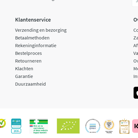
Klantenservice
O
Verzending en bezorging
C
Betaalmethoden
Za
Rekeninginformatie
Af
Bestelproces
Va
Retourneren
O
Klachten
M
Garantie
In
Duurzaamheid