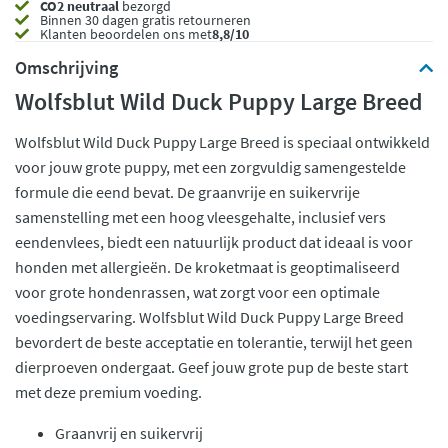
CO2 neutraal
bezorgd
Binnen 30 dagen gratis retourneren
Klanten beoordelen ons met
8,8/10
Omschrijving
Wolfsblut Wild Duck Puppy Large Breed
Wolfsblut Wild Duck Puppy Large Breed is speciaal ontwikkeld
voor jouw grote puppy, met een zorgvuldig samengestelde
formule die eend bevat. De graanvrije en suikervrije
samenstelling met een hoog vleesgehalte, inclusief vers
eendenvlees, biedt een natuurlijk product dat ideaal is voor
honden met allergieën. De kroketmaat is geoptimaliseerd
voor grote hondenrassen, wat zorgt voor een optimale
voedingservaring. Wolfsblut Wild Duck Puppy Large Breed
bevordert de beste acceptatie en tolerantie, terwijl het geen
dierproeven ondergaat. Geef jouw grote pup de beste start
met deze premium voeding.
Graanvrij en suikervrij