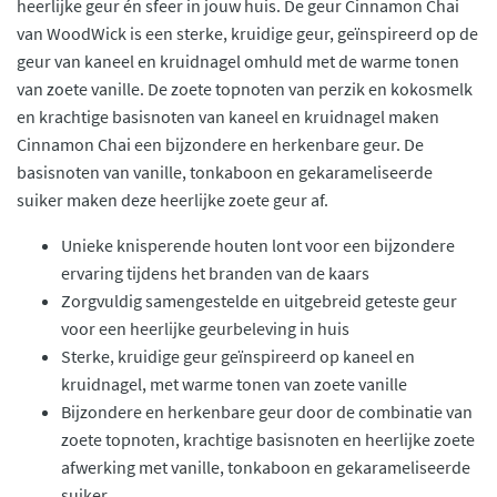
heerlijke geur én sfeer in jouw huis. De geur Cinnamon Chai
van WoodWick is een sterke, kruidige geur, geïnspireerd op de
geur van kaneel en kruidnagel omhuld met de warme tonen
van zoete vanille. De zoete topnoten van perzik en kokosmelk
en krachtige basisnoten van kaneel en kruidnagel maken
Cinnamon Chai een bijzondere en herkenbare geur. De
basisnoten van vanille, tonkaboon en gekarameliseerde
suiker maken deze heerlijke zoete geur af.
Unieke knisperende houten lont voor een bijzondere
ervaring tijdens het branden van de kaars
Zorgvuldig samengestelde en uitgebreid geteste geur
voor een heerlijke geurbeleving in huis
Sterke, kruidige geur geïnspireerd op kaneel en
kruidnagel, met warme tonen van zoete vanille
Bijzondere en herkenbare geur door de combinatie van
zoete topnoten, krachtige basisnoten en heerlijke zoete
afwerking met vanille, tonkaboon en gekarameliseerde
suiker