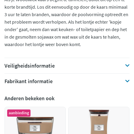
korte brandtijd. Los dit eenvoudig op door de kaars minimaal
3 uur te laten branden, waardoor de poolvorming optreedt en
het probleem wordt verholpen. Als het lontje echter 'kopje
onder' gaat, neem dan wat keuken- of toiletpapier en dep het
in de gesmolten sojawax om wat wax uit de kaars te halen,
waardoor het lontje weer boven komt.
Veiligheidsinformatie
Fabrikant informatie
Anderen bekeken ook
aanbieding