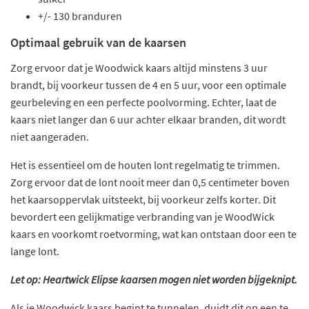
+/- 130 branduren
Optimaal gebruik van de kaarsen
Zorg ervoor dat je Woodwick kaars altijd minstens 3 uur
brandt, bij voorkeur tussen de 4 en 5 uur, voor een optimale
geurbeleving en een perfecte poolvorming. Echter, laat de
kaars niet langer dan 6 uur achter elkaar branden, dit wordt
niet aangeraden.
Het is essentieel om de houten lont regelmatig te trimmen.
Zorg ervoor dat de lont nooit meer dan 0,5 centimeter boven
het kaarsoppervlak uitsteekt, bij voorkeur zelfs korter. Dit
bevordert een gelijkmatige verbranding van je WoodWick
kaars en voorkomt roetvorming, wat kan ontstaan door een te
lange lont.
Let op: Heartwick Elipse kaarsen mogen niet worden bijgeknipt.
Als je Woodwick kaars begint te tunnelen, duidt dit op een te