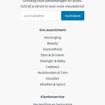
Ontvang onze aanbiedingen en acties.
Schrijf je direct in voor onze nieuwsbrief.
Inschrijven
Ons assortiment
Verzorging
Beauty
Gezondheid
Eten & Drinken
Zwanger & Baby
Cadeaus
Huishouden & Tuin
Huisdier
Afvallen & Sport
Klantenservice
Verzending en bezorging