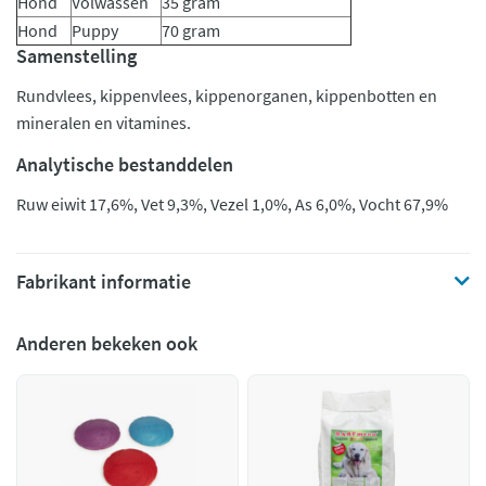
Hond
Volwassen
35 gram
Hond
Puppy
70 gram
Samenstelling
Rundvlees, kippenvlees, kippenorganen, kippenbotten en
mineralen en vitamines.
Analytische bestanddelen
Ruw eiwit 17,6%, Vet 9,3%, Vezel 1,0%, As 6,0%, Vocht 67,9%
Fabrikant informatie
Anderen bekeken ook