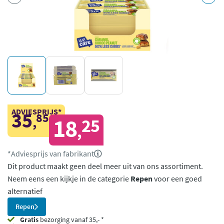
ADVIESPRIJS*
35
85
,
18
25
,
*Adviesprijs van fabrikant
Dit product maakt geen deel meer uit van ons assortiment.
Neem eens een kijkje in de categorie
Repen
voor een goed
alternatief
Repen
Gratis
bezorging vanaf 35,- *