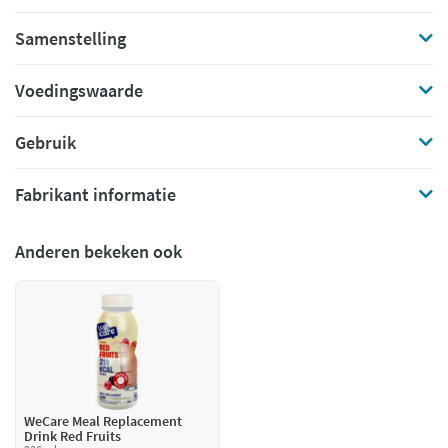
Samenstelling
Voedingswaarde
Gebruik
Fabrikant informatie
Anderen bekeken ook
WeCare Meal Replacement
Drink Red Fruits