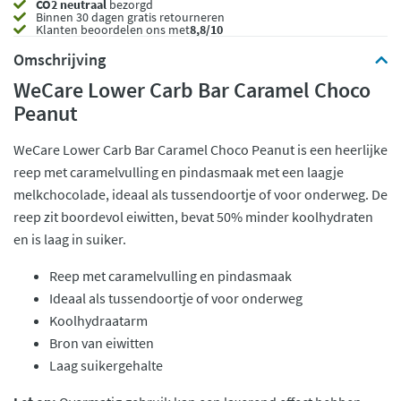
CO2 neutraal
bezorgd
Binnen 30 dagen gratis retourneren
Klanten beoordelen ons met
8,8/10
Omschrijving
WeCare Lower Carb Bar Caramel Choco
Peanut
WeCare Lower Carb Bar Caramel Choco Peanut is een heerlijke
reep met caramelvulling en pindasmaak met een laagje
melkchocolade, ideaal als tussendoortje of voor onderweg. De
reep zit boordevol eiwitten, bevat 50% minder koolhydraten
en is laag in suiker.
Reep met caramelvulling en pindasmaak
Ideaal als tussendoortje of voor onderweg
Koolhydraatarm
Bron van eiwitten
Laag suikergehalte