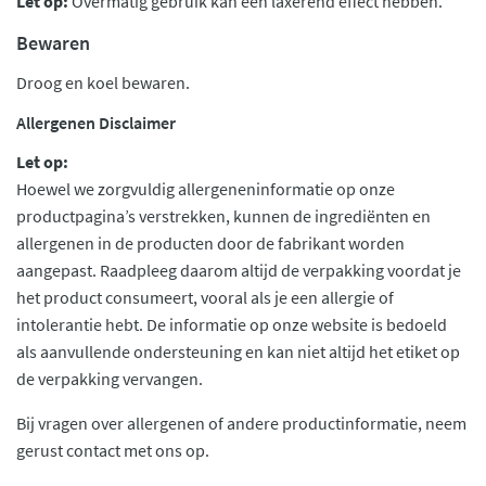
Let op:
Overmatig gebruik kan een laxerend effect hebben.
Bewaren
Droog en koel bewaren.
Allergenen Disclaimer
Let op:
Hoewel we zorgvuldig allergeneninformatie op onze
productpagina’s verstrekken, kunnen de ingrediënten en
allergenen in de producten door de fabrikant worden
aangepast. Raadpleeg daarom altijd de verpakking voordat je
het product consumeert, vooral als je een allergie of
intolerantie hebt. De informatie op onze website is bedoeld
als aanvullende ondersteuning en kan niet altijd het etiket op
de verpakking vervangen.
Bij vragen over allergenen of andere productinformatie, neem
gerust contact met ons op.