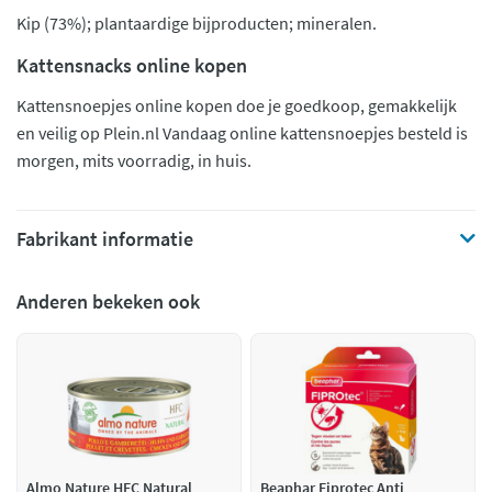
Kip (73%); plantaardige bijproducten; mineralen.
Kattensnacks online kopen
Kattensnoepjes online kopen doe je goedkoop, gemakkelijk
en veilig op Plein.nl Vandaag online kattensnoepjes besteld is
morgen, mits voorradig, in huis.
Fabrikant informatie
Anderen bekeken ook
Almo Nature HFC Natural
Beaphar Fiprotec Anti