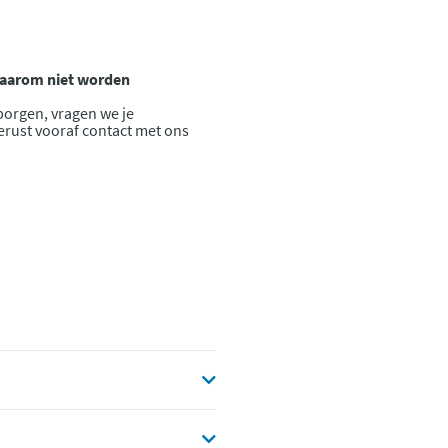
 daarom niet worden
borgen, vragen we je
gerust vooraf contact met ons