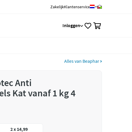
Zakelijk
Klantenservice
0
Inloggen
Alles van Beaphar
tec Anti
ls Kat vanaf 1 kg 4
2 x 14,99