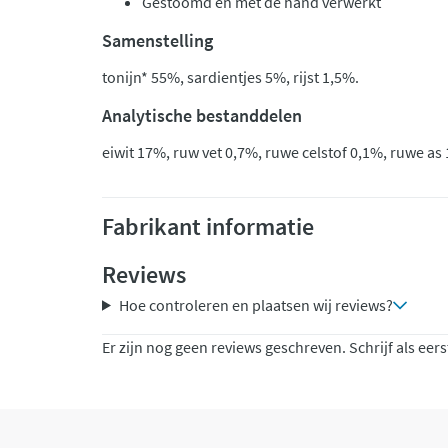
Gestoomd en met de hand verwerkt
Samenstelling
tonijn* 55%, sardientjes 5%, rijst 1,5%.
Analytische bestanddelen
eiwit 17%, ruw vet 0,7%, ruwe celstof 0,1%, ruwe as
Fabrikant informatie
Reviews
Hoe controleren en plaatsen wij reviews?
Er zijn nog geen reviews geschreven. Schrijf als eers