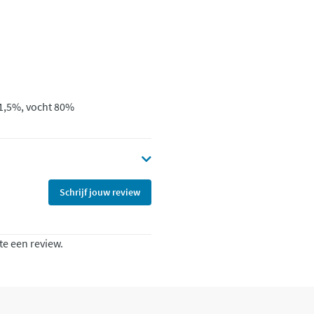
 1,5%, vocht 80%
Schrijf jouw review
te een review.