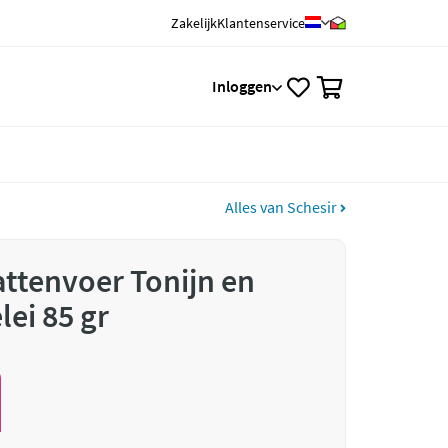
Zakelijk
Klantenservice
0
Inloggen
Alles van Schesir
attenvoer Tonijn en
lei 85 gr