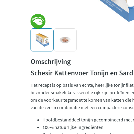
Omschrijving
Schesir Kattenvoer Tonijn en Sardi
Het recept is op basis van echte, heerlijke tonijnfil
bijzonder smakelijke vissen die rijk zijn proteïnen e
om de voorkeur tegemoet te komen van katten die 
van de zee in combinatie met een compactere consis
Hoofdbestanddeel tonijn gecombineerd met e
100% natuurlijke ingrediënten