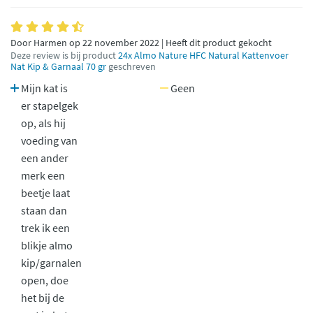
Door Harmen op 22 november 2022 | Heeft dit product gekocht
Deze review is bij product
24x Almo Nature HFC Natural Kattenvoer
Nat Kip & Garnaal 70 gr
geschreven
Mijn kat is
Geen
er stapelgek
op, als hij
voeding van
een ander
merk een
beetje laat
staan dan
trek ik een
blikje almo
kip/garnalen
open, doe
het bij de