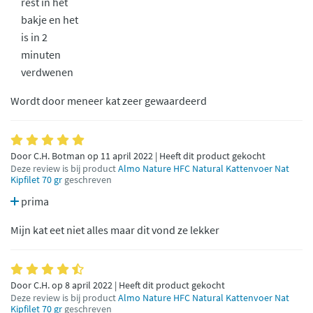
rest in het
bakje en het
is in 2
minuten
verdwenen
Wordt door meneer kat zeer gewaardeerd
Door C.H. Botman op 11 april 2022 | Heeft dit product gekocht
Deze review is bij product
Almo Nature HFC Natural Kattenvoer Nat
Kipfilet 70 gr
geschreven
prima
Mijn kat eet niet alles maar dit vond ze lekker
Door C.H. op 8 april 2022 | Heeft dit product gekocht
Deze review is bij product
Almo Nature HFC Natural Kattenvoer Nat
Kipfilet 70 gr
geschreven