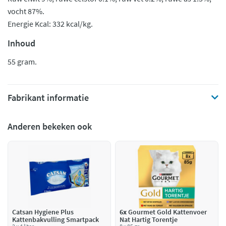
vocht 87%.
Energie Kcal: 332 kcal/kg.
Inhoud
55 gram.
Fabrikant informatie
Anderen bekeken ook
Catsan Hygiene Plus
6x
Gourmet Gold Kattenvoer
Kattenbakvulling Smartpack
Nat Hartig Torentje