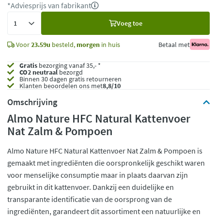
*Adviesprijs van fabrikant
Voeg
Voeg toe
toe
Voor
23.59u
besteld,
morgen
in huis
Betaal met
Gratis
bezorging vanaf 35,- *
CO2 neutraal
bezorgd
Binnen 30 dagen gratis retourneren
Klanten beoordelen ons met
8,8/10
Omschrijving
Almo Nature HFC Natural Kattenvoer
Nat Zalm & Pompoen
Almo Nature HFC Natural Kattenvoer Nat Zalm & Pompoen is
gemaakt met ingrediënten die oorspronkelijk geschikt waren
voor menselijke consumptie maar in plaats daarvan zijn
gebruikt in dit kattenvoer. Dankzij een duidelijke en
transparante identificatie van de oorsprong van de
ingrediënten, garandeert dit assortiment een natuurlijke en