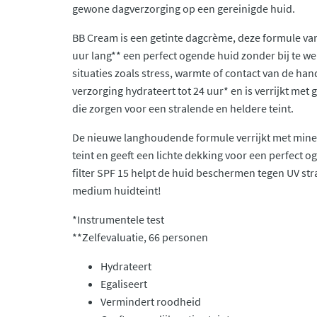
gewone dagverzorging op een gereinigde huid.
BB Cream is een getinte dagcrème, deze formule van
uur lang** een perfect ogende huid zonder bij te wer
situaties zoals stress, warmte of contact van de han
verzorging hydrateert tot 24 uur* en is verrijkt met 
die zorgen voor een stralende en heldere teint.
De nieuwe langhoudende formule verrijkt met mine
teint en geeft een lichte dekking voor een perfect o
filter SPF 15 helpt de huid beschermen tegen UV str
medium huidteint!
*Instrumentele test
**Zelfevaluatie, 66 personen
Hydrateert
Egaliseert
Vermindert roodheid