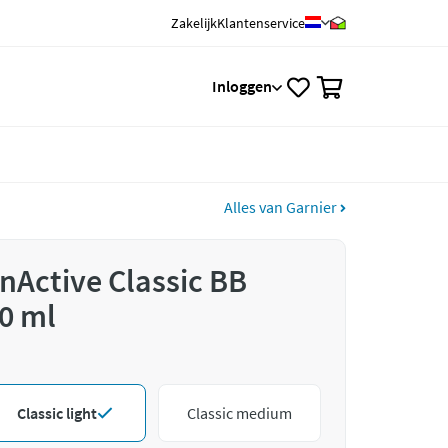
Zakelijk
Klantenservice
0
Inloggen
Alles van Garnier
nActive Classic BB
0 ml
Classic light
Classic medium