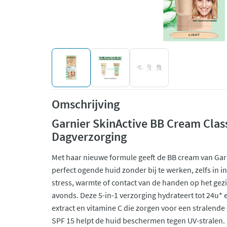
Omschrijving
Garnier SkinActive BB Cream Class
Dagverzorging
Met haar nieuwe formule geeft de BB cream van Garn
perfect ogende huid zonder bij te werken, zelfs in int
stress, warmte of contact van de handen op het gezic
avonds. Deze 5-in-1 verzorging hydrateert tot 24u* en
extract en vitamine C die zorgen voor een stralende e
SPF 15 helpt de huid beschermen tegen UV-stralen.