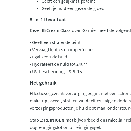
Geeft een gelijkmatige teint
Geeft je huid een gezonde gloed
5-in-1 Resultaat
Deze BB Cream Classic van Garnier heeft de volgend
• Geeft een stralende teint
• Vervaagt lijntjes en imperfecties
• Egaliseert de huid
• Hydrateert de huid tot 24u**
• UV-bescherming – SPF 15
Het gebruik
Effectieve gezichtsverzorging begint met een schone
make-up, zweet, stof- en vuildeeltjes, talg en dode 
verzorgingsproducten je huid optimaal ondersteun
Stap 1:
REINIGEN
met bijvoorbeeld ons micellair re
oogreinigingslotion of reinigingsgel.