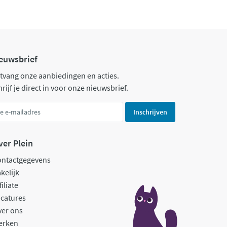
euwsbrief
tvang onze aanbiedingen en acties.
rijf je direct in voor onze nieuwsbrief.
Inschrijven
ver Plein
ontactgegevens
kelijk
filiate
catures
ver ons
erken