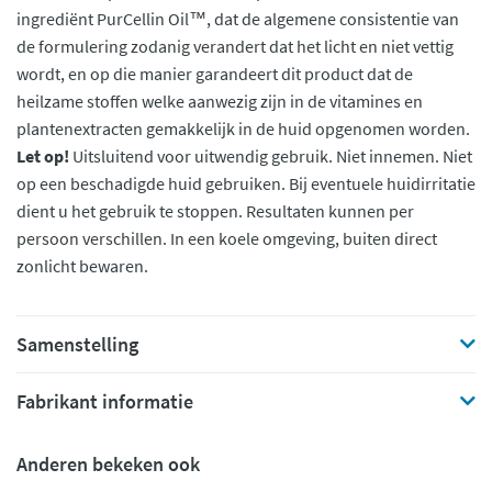
ingrediënt PurCellin Oil™, dat de algemene consistentie van
de formulering zodanig verandert dat het licht en niet vettig
wordt, en op die manier garandeert dit product dat de
heilzame stoffen welke aanwezig zijn in de vitamines en
plantenextracten gemakkelijk in de huid opgenomen worden.
Let op!
Uitsluitend voor uitwendig gebruik. Niet innemen. Niet
op een beschadigde huid gebruiken. Bij eventuele huidirritatie
dient u het gebruik te stoppen. Resultaten kunnen per
persoon verschillen. In een koele omgeving, buiten direct
zonlicht bewaren.
Samenstelling
Fabrikant informatie
Anderen bekeken ook