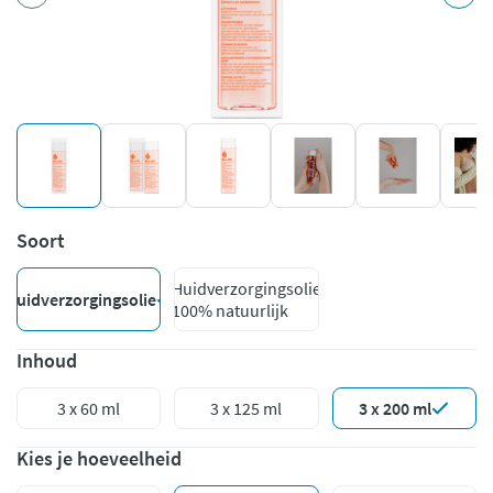
Soort
Huidverzorgingsolie
Huidverzorgingsolie
100% natuurlijk
Inhoud
3 x 60 ml
3 x 125 ml
3 x 200 ml
Kies je hoeveelheid