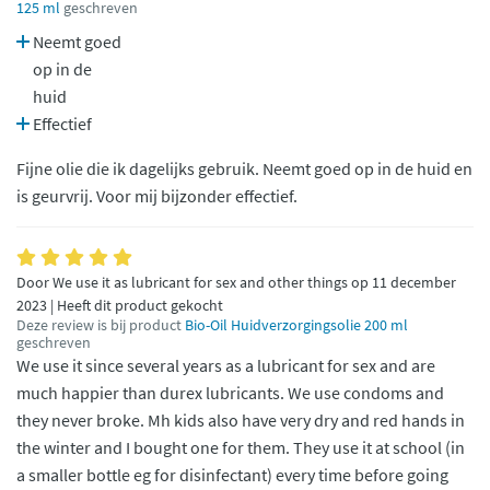
125 ml
geschreven
Neemt goed
op in de
huid
Effectief
Fijne olie die ik dagelijks gebruik. Neemt goed op in de huid en
is geurvrij. Voor mij bijzonder effectief.
Door We use it as lubricant for sex and other things op 11 december
2023 | Heeft dit product gekocht
Deze review is bij product
Bio-Oil Huidverzorgingsolie 200 ml
geschreven
We use it since several years as a lubricant for sex and are
much happier than durex lubricants. We use condoms and
they never broke. Mh kids also have very dry and red hands in
the winter and I bought one for them. They use it at school (in
a smaller bottle eg for disinfectant) every time before going