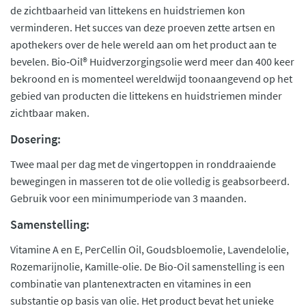
de zichtbaarheid van littekens en huidstriemen kon
verminderen. Het succes van deze proeven zette artsen en
apothekers over de hele wereld aan om het product aan te
bevelen. Bio‑Oil® Huidverzorgingsolie werd meer dan 400 keer
bekroond en is momenteel wereldwijd toonaangevend op het
gebied van producten die littekens en huidstriemen minder
zichtbaar maken.
Dosering:
Twee maal per dag met de vingertoppen in ronddraaiende
bewegingen in masseren tot de olie volledig is geabsorbeerd.
Gebruik voor een minimumperiode van 3 maanden.
Samenstelling:
Vitamine A en E, PerCellin Oil, Goudsbloemolie, Lavendelolie,
Rozemarijnolie, Kamille-olie. De Bio-Oil samenstelling is een
combinatie van plantenextracten en vitamines in een
substantie op basis van olie. Het product bevat het unieke