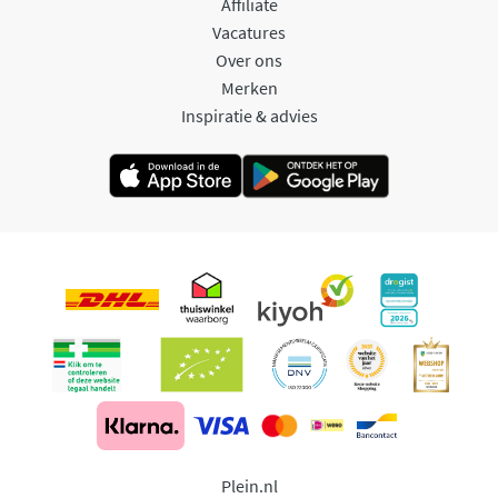
Affiliate
Vacatures
Over ons
Merken
Inspiratie & advies
Plein.nl