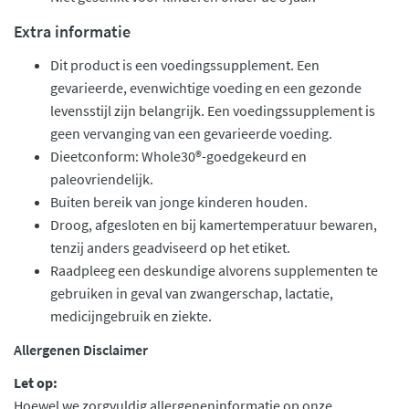
Extra informatie
Dit product is een voedingssupplement. Een
gevarieerde, evenwichtige voeding en een gezonde
levensstijl zijn belangrijk. Een voedingssupplement is
geen vervanging van een gevarieerde voeding.
Dieetconform: Whole30®-goedgekeurd en
paleovriendelijk.
Buiten bereik van jonge kinderen houden.
Droog, afgesloten en bij kamertemperatuur bewaren,
tenzij anders geadviseerd op het etiket.
Raadpleeg een deskundige alvorens supplementen te
gebruiken in geval van zwangerschap, lactatie,
medicijngebruik en ziekte.
Allergenen Disclaimer
Let op:
Hoewel we zorgvuldig allergeneninformatie op onze