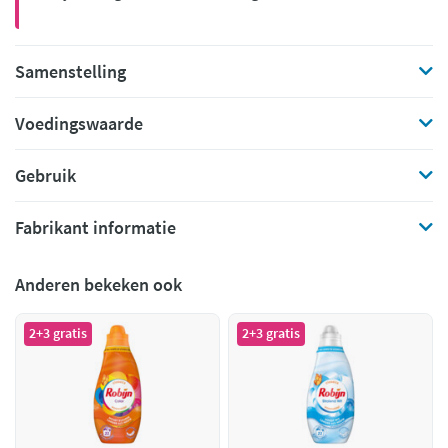
Samenstelling
Voedingswaarde
Gebruik
Fabrikant informatie
Anderen bekeken ook
2+3 gratis
2+3 gratis