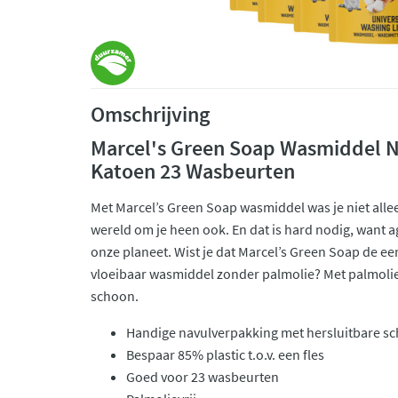
Omschrijving
Marcel's Green Soap Wasmiddel Na
Katoen 23 Wasbeurten
Met Marcel’s Green Soap wasmiddel was je niet all
wereld om je heen ook. En dat is hard nodig, want 
onze planeet. Wist je dat Marcel’s Green Soap de ee
vloeibaar wasmiddel zonder palmolie? Met palmolie
schoon.
Handige navulverpakking met hersluitbare sc
Bespaar 85% plastic t.o.v. een fles
Goed voor 23 wasbeurten