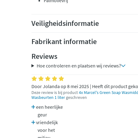
Palmolievrij
Veiligheidsinformatie
Fabrikant informatie
Reviews
Hoe controleren en plaatsen wij reviews?
Door Jolanda op 8 mei 2025 | Heeft dit product gek
Deze review is bij product
4x Marcel's Green Soap Wasmidd
Wasbeurten 1 liter
geschreven
een heerlijke
geur
vriendelijk
voor het
milieu