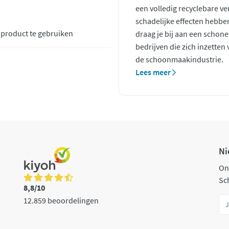
een volledig recyclebare ve
schadelijke effecten hebb
k product te gebruiken
draag je bij aan een schone
bedrijven die zich inzette
de schoonmaakindustrie.
Lees meer
Ni
On
Sch
8,8/10
12.859 beoordelingen