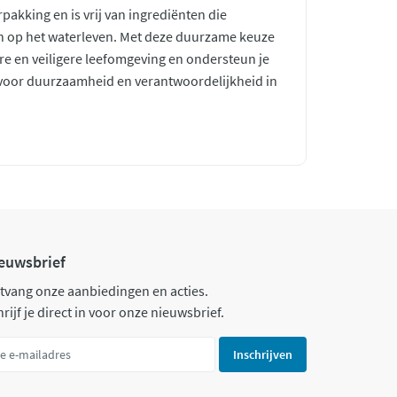
rpakking en is vrij van ingrediënten die
en op het waterleven. Met deze duurzame keuze
re en veiligere leefomgeving en ondersteun je
n voor duurzaamheid en verantwoordelijkheid in
euwsbrief
tvang onze aanbiedingen en acties.
rijf je direct in voor onze nieuwsbrief.
Inschrijven