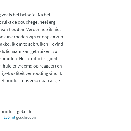
 zoals het beloofd. Na het
 ruikt de douchegel heel erg
ervan houden. Verder heb ik niet
nzuiverheden zijn er nog en zijn
makkelijk om te gebruiken. Ik vind
r als lichaam kan gebruiken, zo
 houden. Het product is goed
jn huid er vreemd op reageert en
rijs-kwaliteit verhouding vind ik
et product dus zeker aan als je
t product gekocht
n 250 ml
geschreven