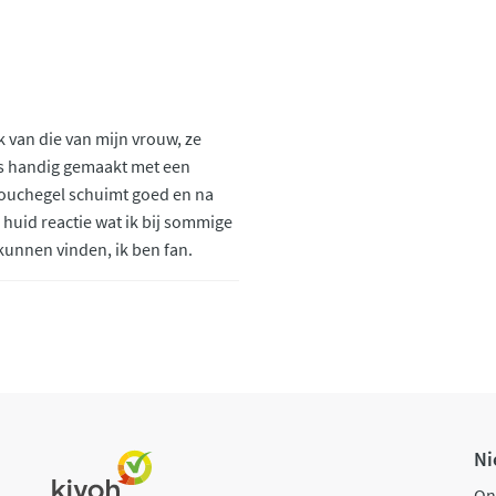
k van die van mijn vrouw, ze
 is handig gemaakt met een
 douchegel schuimt goed en na
 huid reactie wat ik bij sommige
unnen vinden, ik ben fan.
Ni
On