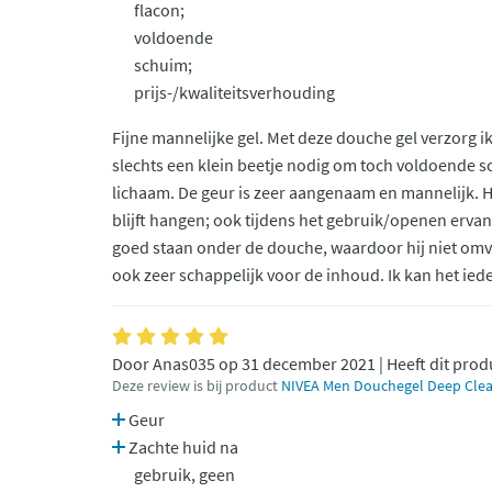
flacon;
voldoende
schuim;
prijs-/kwaliteitsverhouding
Fijne mannelijke gel. Met deze douche gel verzorg ik
slechts een klein beetje nodig om toch voldoende s
lichaam. De geur is zeer aangenaam en mannelijk. 
blijft hangen; ook tijdens het gebruik/openen ervan. 
goed staan onder de douche, waardoor hij niet omval
ook zeer schappelijk voor de inhoud. Ik kan het ie
Door Anas035 op 31 december 2021 | Heeft dit prod
Deze review is bij product
NIVEA Men Douchegel Deep Clea
Geur
Zachte huid na
gebruik, geen