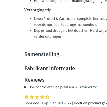
Huidvriendelijkheid dermatologisch goedgek
Verzorgingstip
Nivea Protect & Care is een complete lijn met
voor de normaal tot droge mannenhuid
Dep je huid droog na het douchen. Hard wrij
verder uitdrogen
Samenstelling
Fabrikant informatie
Reviews
Hoe controleren en plaatsen wij reviews?
Door edo81 op 7 januari 2022 | Heeft dit product ge