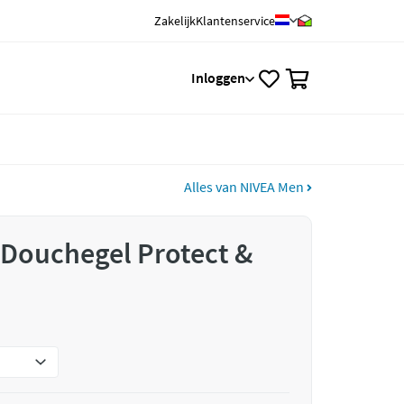
Zakelijk
Klantenservice
0
Inloggen
Alles van NIVEA Men
Douchegel Protect &