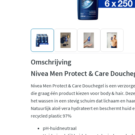
Omschrijving
Nivea Men Protect & Care Doucheg
Nivea Men Protect & Care Douchegel is een verzor
die graag één product kiezen voor body & hair. Dez
het wassen in een stevig schuim dat lichaam en haar 
Natuurlijk aloë vera hydrateert en beschermt huid e
recycled plastic 97%
pH-huidneutraal