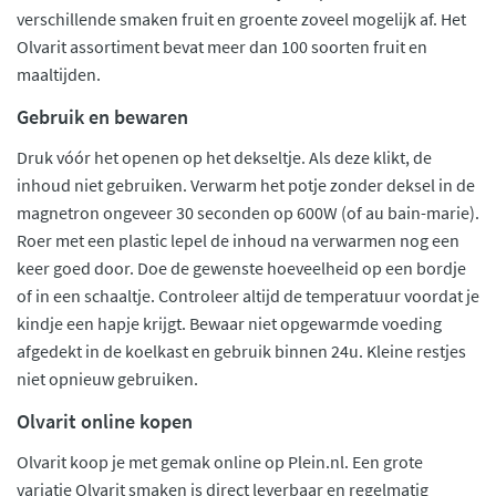
verschillende smaken fruit en groente zoveel mogelijk af. Het
Olvarit assortiment bevat meer dan 100 soorten fruit en
maaltijden.
Gebruik en bewaren
Druk vóór het openen op het dekseltje. Als deze klikt, de
inhoud niet gebruiken. Verwarm het potje zonder deksel in de
magnetron ongeveer 30 seconden op 600W (of au bain-marie).
Roer met een plastic lepel de inhoud na verwarmen nog een
keer goed door. Doe de gewenste hoeveelheid op een bordje
of in een schaaltje. Controleer altijd de temperatuur voordat je
kindje een hapje krijgt. Bewaar niet opgewarmde voeding
afgedekt in de koelkast en gebruik binnen 24u. Kleine restjes
niet opnieuw gebruiken.
Olvarit online kopen
Olvarit koop je met gemak online op Plein.nl. Een grote
variatie Olvarit smaken is direct leverbaar en regelmatig