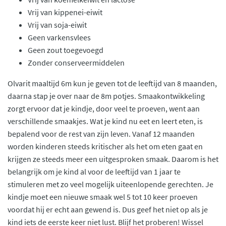
Vrij van kippenei-eiwit
Vrij van soja-eiwit
Geen varkensvlees
Geen zout toegevoegd
Zonder conserveermiddelen
Olvarit maaltijd 6m kun je geven tot de leeftijd van 8 maanden,
daarna stap je over naar de 8m potjes. Smaakontwikkeling
zorgt ervoor dat je kindje, door veel te proeven, went aan
verschillende smaakjes. Wat je kind nu eet en leert eten, is
bepalend voor de rest van zijn leven. Vanaf 12 maanden
worden kinderen steeds kritischer als het om eten gaat en
krijgen ze steeds meer een uitgesproken smaak. Daarom is het
belangrijk om je kind al voor de leeftijd van 1 jaar te
stimuleren met zo veel mogelijk uiteenlopende gerechten. Je
kindje moet een nieuwe smaak wel 5 tot 10 keer proeven
voordat hij er echt aan gewend is. Dus geef het niet op als je
kind iets de eerste keer niet lust. Blijf het proberen! Wissel