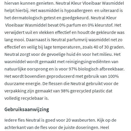
hiervan kunnen genieten. Neutral Kleur Vloeibaar Wasmiddel
helpt hierbij. Het wasmiddel is hypoallergeen en uiteraard is
het dermatologisch getest en goedgekeurd. Neutral Kleur
Vloeibaar Wasmiddel bevat 0% parfum en 0% kleurstof. Het
verwijdert vuil en vlekken effectief en houdt de gekleurde was
lang mooi. Daarnaast is Neutral parfumvrij wasmiddel net zo
effectief en veilig bij lage temperaturen, zoals 40 of 30 graden.
Neutral zorgt voor de gevoelige huid én voor het milieu. Het
wasmiddel wordt gemaakt met reinigingsingrediënten van
natuurlijke oorsprong en is voor 97% biologisch afbreekbaar.
Het wordt bovendien geproduceerd met gebruik van 100%
duurzame energie. De flessen die Neutral gebruikt voor de
verpakking zijn gemaakt van 98% gerecycled plastic dat
volledig recyclebaar is.
Gebruiksaanwijzing
Iedere fles Neutral is goed voor 20 wasbeurten. Kijk op de
achterkant van de fles voor de juiste doseringen. Heel