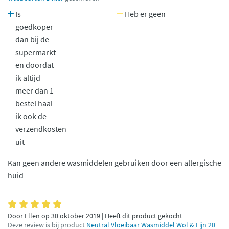
Is
Heb er geen
goedkoper
dan bij de
supermarkt
en doordat
ik altijd
meer dan 1
bestel haal
ik ook de
verzendkosten
uit
Kan geen andere wasmiddelen gebruiken door een allergische
huid
Door Ellen op 30 oktober 2019 | Heeft dit product gekocht
Deze review is bij product
Neutral Vloeibaar Wasmiddel Wol & Fijn 20