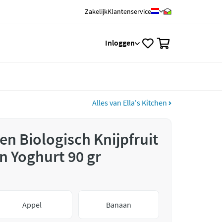
Zakelijk
Klantenservice
0
Inloggen
Alles van Ella's Kitchen
hen Biologisch Knijpfruit
 Yoghurt 90 gr
Appel
Banaan