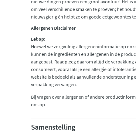
nieuwe dingen proeven een groot avontuur! Het is v
om veel verschillende smaken te proeven; het houd
nieuwsgierig én helpt ze om goede eetgewoontes te
Allergenen Disclaimer
Let op:
Hoewel we zorgvuldig allergeneninformatie op onze
kunnen de ingrediënten en allergenen in de produc
aangepast. Raadpleeg daarom altijd de verpakking 
consumeert, vooral als je een allergie of intolerant
website is bedoeld als aanvullende ondersteuning en 
verpakking vervangen.
Bij vragen over allergenen of andere productinform
ons op.
Samenstelling