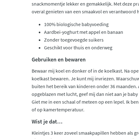
snackmomentje lekker en gemakkelijk. Met deze pra
overal genieten van een smaakvol en verantwoord h
100% biologische babyvoeding
Aardbei-yoghurt met appel en banaan
Zonder toegevoegde suikers
Geschikt voor thuis en onderweg
Gebruiken en bewaren
Bewaar mij koel en donker of in de koelkast. Na ope
koelkast bewaren. Je kunt mij invriezen. Waarschuw
buiten het bereik van kinderen onder 36 maanden. A
opgeblazen met lucht, geef mij dan niet aan je bab
Giet me in een schaal of meteen op een lepel. Ik ben
of op kamertemperatuur.
Wist je dat…
Kleintjes 3 keer zoveel smaakpapillen hebben als 