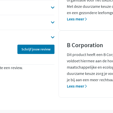
organisatie voor het toezic
Met deze duurzame keuze d
en een gezondere leefomge
Lees meer
B Corporation
Schrijf jouw review
Dit product heeft een B Co
voldoet hiermee aan de ho
maatschappelijke en ecolo
te een review.
duurzame keuze zorg je voo
je bij aan een meer rechtva
Lees meer