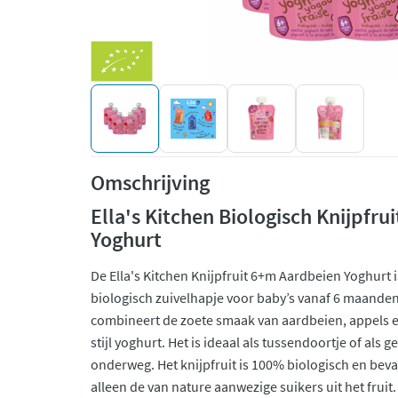
Omschrijving
Ella's Kitchen Biologisch Knijpfr
Yoghurt
De Ella's Kitchen Knijpfruit 6+m Aardbeien Yoghurt 
biologisch zuivelhapje voor baby’s vanaf 6 maanden.
combineert de zoete smaak van aardbeien, appels 
stijl yoghurt. Het is ideaal als tussendoortje of als g
onderweg. Het knijpfruit is 100% biologisch en bev
alleen de van nature aanwezige suikers uit het frui