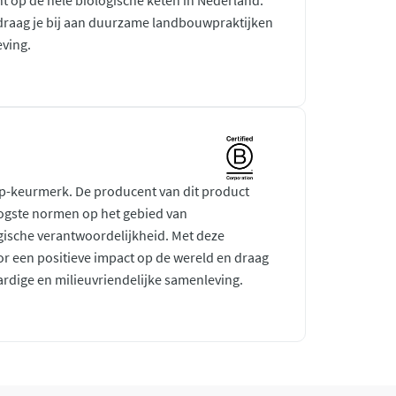
ht op de hele biologische keten in Nederland.
raag je bij aan duurzame landbouwpraktijken
ving.
rp-keurmerk. De producent van dit product
ogste normen op het gebied van
gische verantwoordelijkheid. Met deze
r een positieve impact op de wereld en draag
ardige en milieuvriendelijke samenleving.