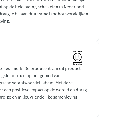
ht op de hele biologische keten in Nederland.
raag je bij aan duurzame landbouwpraktijken
ving.
rp-keurmerk. De producent van dit product
ogste normen op het gebied van
gische verantwoordelijkheid. Met deze
r een positieve impact op de wereld en draag
ardige en milieuvriendelijke samenleving.