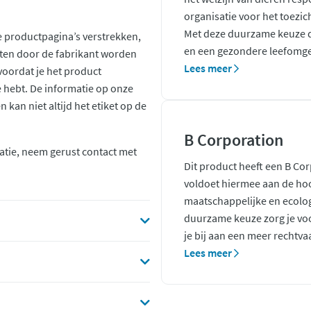
organisatie voor het toezic
Met deze duurzame keuze d
 productpagina’s verstrekken,
en een gezondere leefomge
ten door de fabrikant worden
Lees meer
voordat je het product
ie hebt. De informatie op onze
kan niet altijd het etiket op de
B Corporation
atie, neem gerust contact met
Dit product heeft een B Co
voldoet hiermee aan de ho
maatschappelijke en ecolo
duurzame keuze zorg je voo
je bij aan een meer rechtva
Lees meer