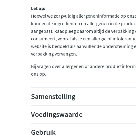
Let op:
Hoewel we zorgvuldig allergeneninformatie op onze
kunnen de ingrediënten en allergenen in de produc
aangepast. Raadpleeg daarom altijd de verpakking 
consumeert, vooral als je een allergie of intolerant
website is bedoeld als aanvullende ondersteuning en 
verpakking vervangen.
Bij vragen over allergenen of andere productinform
ons op.
Samenstelling
Voedingswaarde
Gebruik