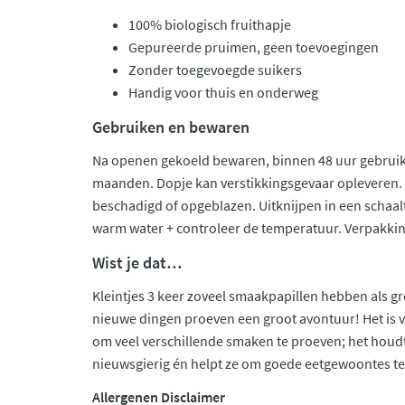
100% biologisch fruithapje
Gepureerde pruimen, geen toevoegingen
Zonder toegevoegde suikers
Handig voor thuis en onderweg
Gebruiken en bewaren
Na openen gekoeld bewaren, binnen 48 uur gebruike
maanden. Dopje kan verstikkingsgevaar opleveren.
beschadigd of opgeblazen. Uitknijpen in een schaalt
warm water + controleer de temperatuur. Verpakki
Wist je dat…
Kleintjes 3 keer zoveel smaakpapillen hebben als 
nieuwe dingen proeven een groot avontuur! Het is v
om veel verschillende smaken te proeven; het houd
nieuwsgierig én helpt ze om goede eetgewoontes te
Allergenen Disclaimer