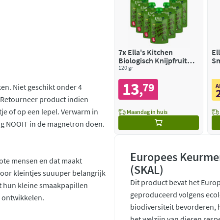
7x
Ella's Kitchen
El
Biologisch Knijpfruit
Sm
4+m Peren, Doperwten
120 gr
Pa
& Broccoli
13
79
,
n. Niet geschikt onder 4
A
 Retourneer product indien
je of op een lepel. Verwarm in
Maandag in huis
ng NOOIT in de magnetron doen.
Europees Keurmer
grote mensen en dat maakt
(SKAL)
oor kleintjes suuuper belangrijk
Dit product bevat het Euro
t hun kleine smaakpapillen
geproduceerd volgens ecol
 ontwikkelen.
biodiversiteit bevorderen,
het welzijn van dieren resp