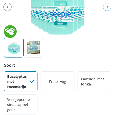
Soort
Eucalyptus
Lavendel met
met
Frisse vijg
tonka
rozemarijn
Versgeperste
sinaasappel
geur