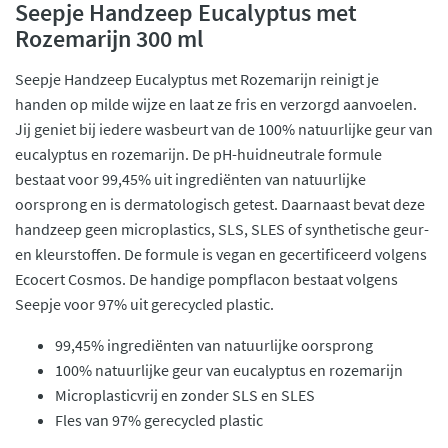
Seepje Handzeep Eucalyptus met
Rozemarijn 300 ml
Seepje Handzeep Eucalyptus met Rozemarijn reinigt je
handen op milde wijze en laat ze fris en verzorgd aanvoelen.
Jij geniet bij iedere wasbeurt van de 100% natuurlijke geur van
eucalyptus en rozemarijn. De pH-huidneutrale formule
bestaat voor 99,45% uit ingrediënten van natuurlijke
oorsprong en is dermatologisch getest. Daarnaast bevat deze
handzeep geen microplastics, SLS, SLES of synthetische geur-
en kleurstoffen. De formule is vegan en gecertificeerd volgens
Ecocert Cosmos. De handige pompflacon bestaat volgens
Seepje voor 97% uit gerecycled plastic.
99,45% ingrediënten van natuurlijke oorsprong
100% natuurlijke geur van eucalyptus en rozemarijn
Microplasticvrij en zonder SLS en SLES
Fles van 97% gerecycled plastic