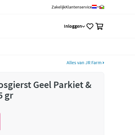
Zakelijk
Klantenservice
0
Inloggen
Alles van JR Farm
sgierst Geel Parkiet &
5 gr