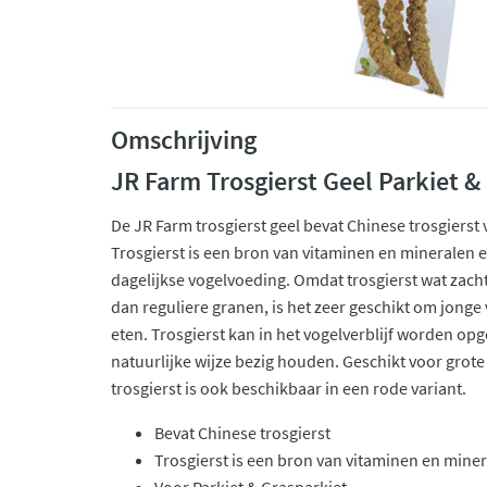
Omschrijving
JR Farm Trosgierst Geel Parkiet &
De JR Farm trosgierst geel bevat Chinese trosgierst v
Trosgierst is een bron van vitaminen en mineralen 
dagelijkse vogelvoeding. Omdat trosgierst wat zacht
dan reguliere granen, is het zeer geschikt om jonge
eten. Trosgierst kan in het vogelverblijf worden op
natuurlijke wijze bezig houden. Geschikt voor grote
trosgierst is ook beschikbaar in een rode variant.
Bevat Chinese trosgierst
Trosgierst is een bron van vitaminen en mine