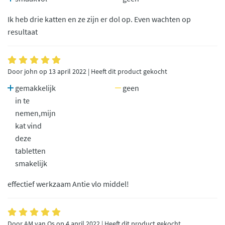
Ik heb drie katten en ze zijn er dol op. Even wachten op
resultaat
Door john op 13 april 2022 | Heeft dit product gekocht
gemakkelijk
geen
in te
nemen,mijn
kat vind
deze
tabletten
smakelijk
effectief werkzaam Antie vlo middel!
Door AM van Os op 4 april 2022 | Heeft dit product gekocht