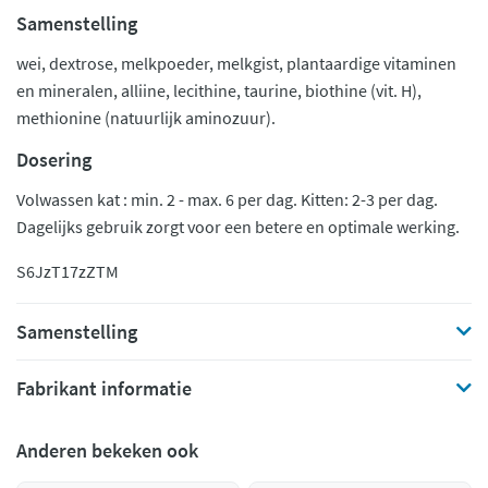
Samenstelling
wei, dextrose, melkpoeder, melkgist, plantaardige vitaminen
en mineralen, alliine, lecithine, taurine, biothine (vit. H),
methionine (natuurlijk aminozuur).
Dosering
Volwassen kat : min. 2 - max. 6 per dag. Kitten: 2-3 per dag.
Dagelijks gebruik zorgt voor een betere en optimale werking.
S6JzT17zZTM
Samenstelling
Fabrikant informatie
Anderen bekeken ook