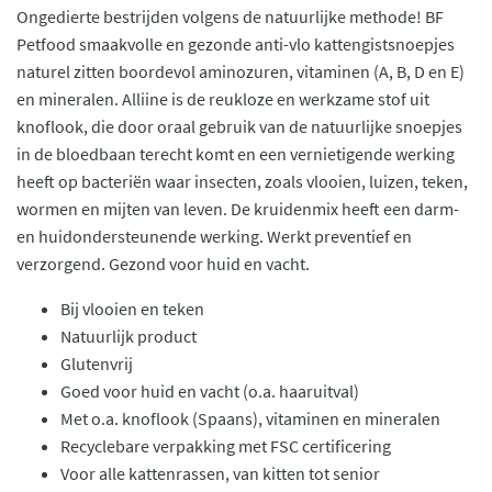
Ongedierte bestrijden volgens de natuurlijke methode! BF
Petfood smaakvolle en gezonde anti-vlo kattengistsnoepjes
naturel zitten boordevol aminozuren, vitaminen (A, B, D en E)
en mineralen. Alliine is de reukloze en werkzame stof uit
knoflook, die door oraal gebruik van de natuurlijke snoepjes
in de bloedbaan terecht komt en een vernietigende werking
heeft op bacteriën waar insecten, zoals vlooien, luizen, teken,
wormen en mijten van leven. De kruidenmix heeft een darm-
en huidondersteunende werking. Werkt preventief en
verzorgend. Gezond voor huid en vacht.
Bij vlooien en teken
Natuurlijk product
Glutenvrij
Goed voor huid en vacht (o.a. haaruitval)
Met o.a. knoflook (Spaans), vitaminen en mineralen
Recyclebare verpakking met FSC certificering
Voor alle kattenrassen, van kitten tot senior