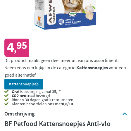
4
95
,
Dit product maakt geen deel meer uit van ons assortiment.
Neem eens een kijkje in de categorie
Kattensnoepjes
voor een
goed alternatief
Kattensnoepjes
Gratis
bezorging vanaf 35,- *
CO2 neutraal
bezorgd
Binnen 30 dagen gratis retourneren
Klanten beoordelen ons met
8,8/10
Omschrijving
BF Petfood Kattensnoepjes Anti-vlo