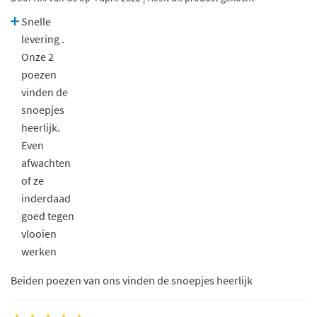
Snelle
levering .
Onze 2
poezen
vinden de
snoepjes
heerlijk.
Even
afwachten
of ze
inderdaad
goed tegen
vlooien
werken
Beiden poezen van ons vinden de snoepjes heerlijk