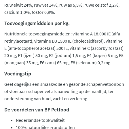
Ruw eiwit 24%, ruw vet 14%, ruw as 5,5%, ruwe celstof 2,2%,
calcium 1,0%, fosfor 0,9%.
Toevoegingsmiddelen per kg.
Nutritionele toevoegingsmiddelen: vitamine A 18.000 IE (alfa-
retinylacetaat), vitamine D3 1500 IE (cholecalciferol), vitamine
E (alfa-tocopherol acetaat) 500 IE, vitamine C (ascorbylfosfaat)
20 mg, E1 (ijzer) 50 mg, E2 (jodium) 1,5 mg, E4 (koper) 5 mg, E5
(mangaan) 35 mg, E6 (zink) 65 mg, E8 (selenium) 0,2 mg.
Voedingstip
Geef dagelijks een smaakvolle en gezonde schapenvetbonbon
of vloeibaar schapenvet als aanvulling op de maaltijd, ter
ondersteuning van huid, vacht en vertering.
De voordelen van BF Petfood
Nederlandse topkwaliteit
100% natuurlijke grondstoffen