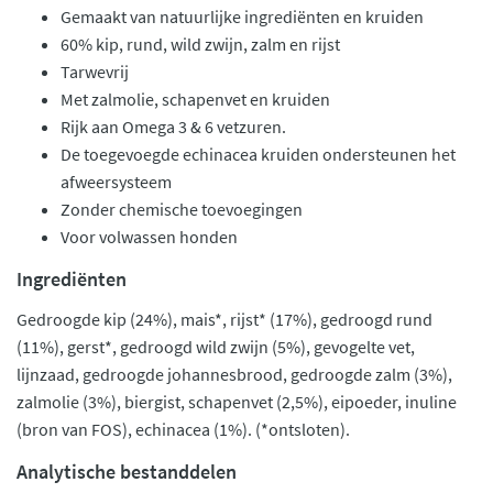
Gemaakt van natuurlijke ingrediënten en kruiden
60% kip, rund, wild zwijn, zalm en rijst
Tarwevrij
Met zalmolie, schapenvet en kruiden
Rijk aan Omega 3 & 6 vetzuren.
De toegevoegde echinacea kruiden ondersteunen het
afweersysteem
Zonder chemische toevoegingen
Voor volwassen honden
Ingrediënten
Gedroogde kip (24%), mais*, rijst* (17%), gedroogd rund
(11%), gerst*, gedroogd wild zwijn (5%), gevogelte vet,
lijnzaad, gedroogde johannesbrood, gedroogde zalm (3%),
zalmolie (3%), biergist, schapenvet (2,5%), eipoeder, inuline
(bron van FOS), echinacea (1%). (*ontsloten).
Analytische bestanddelen