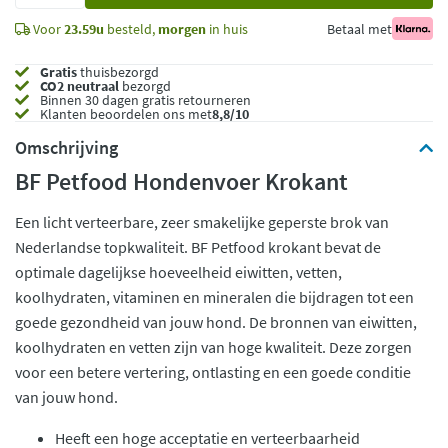
Voor
23.59u
besteld,
morgen
in huis
Betaal met
Gratis
thuisbezorgd
CO2 neutraal
bezorgd
Binnen 30 dagen gratis retourneren
Klanten beoordelen ons met
8,8/10
Omschrijving
BF Petfood Hondenvoer Krokant
Een licht verteerbare, zeer smakelijke geperste brok van
Nederlandse topkwaliteit. BF Petfood krokant bevat de
optimale dagelijkse hoeveelheid eiwitten, vetten,
koolhydraten, vitaminen en mineralen die bijdragen tot een
goede gezondheid van jouw hond. De bronnen van eiwitten,
koolhydraten en vetten zijn van hoge kwaliteit. Deze zorgen
voor een betere vertering, ontlasting en een goede conditie
van jouw hond.
Heeft een hoge acceptatie en verteerbaarheid