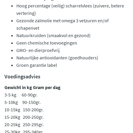
Hoog percentage (veilig) scharrelvlees (zuivere, betere
vertering)
Gezonde zalmolie met omega 3 vetzuren en/of
schapenvet
Natuurkruiden (smaakvol en gezond)
Geen chemische toevoegingen
GMO- en dierproefvrij
Natuurlijke antioxidanten (goedhouders)
Groen garantie label
Voedingsadvies
Gewicht in kg Gram per dag
3-5 kg 60-90gr.
5-10kg 90-150gr.
10-15kg 150-200gr.
15-20kg 200-250gr.
20-25kg 250-295gr.
25-30kg 295-340gr.