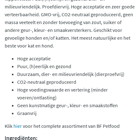
milieuvriendelijk. Proefdiervrij. Hoge acceptatie en zeer goede
verteerbaarheid. GMO-vrij, CO2-neutraal geproduceerd, geen
massa veeteelt en zonder toevoeging van zout, suiker of
andere geur-, kleur- en smaakversterkers. Geschikt voor
gevoelige honden en/of katten. Het meest natuurlijke en het
beste voor kat en hond.
Hoge acceptatie
Puur, (h)eerlijk en gezond
Duurzaam, dier- en milieuvriendelijk (dierproefvrij)
CO2-neutraal geproduceerd
Hoge voedingswaarde en vertering (minder
voeren/ontlasting)
Geen kunstmatige geur-, kleur- en smaakstoffen
Graanvrij
Klik
hier
voor het complete assortiment van BF Petfood
Ingrediënten: