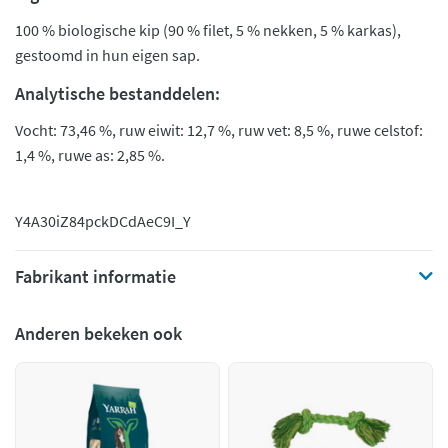
100 % biologische kip (90 % filet, 5 % nekken, 5 % karkas),
gestoomd in hun eigen sap.
Analytische bestanddelen:
Vocht: 73,46 %, ruw eiwit: 12,7 %, ruw vet: 8,5 %, ruwe celstof:
1,4 %, ruwe as: 2,85 %.
Y4A30iZ84pc
kDCdAeC9I_Y
Fabrikant informatie
Anderen bekeken ook