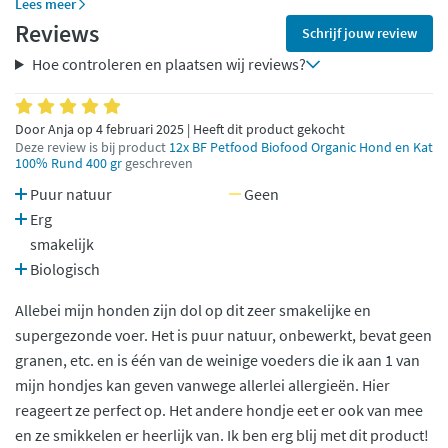
Lees meer
Reviews
Schrijf jouw review
Hoe controleren en plaatsen wij reviews?
Door Anja op 4 februari 2025 | Heeft dit product gekocht
Deze review is bij product
12x BF Petfood Biofood Organic Hond en Kat
100% Rund 400 gr
geschreven
Puur natuur
Geen
Erg
smakelijk
Biologisch
Allebei mijn honden zijn dol op dit zeer smakelijke en
supergezonde voer. Het is puur natuur, onbewerkt, bevat geen
granen, etc. en is één van de weinige voeders die ik aan 1 van
mijn hondjes kan geven vanwege allerlei allergieën. Hier
reageert ze perfect op. Het andere hondje eet er ook van mee
en ze smikkelen er heerlijk van. Ik ben erg blij met dit product!