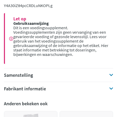
Y4A30iZ84pc
CRDLuNKOPLg
Let op
Gebruiksaanwijzing
Dit is een voedingssupplement.
Voedingssupplementen zijn geen vervanging van een
gevarieerde voeding of gezonde levensstijl. Lees voor
gebruik van het voedingssupplement de
gebruiksaanwijzing of de informatie op het etiket. Hier
staat informatie met betrekking tot doseringen,
bijwerkingen en waarschuwingen.
Samenstelling
Fabrikant informatie
Anderen bekeken ook