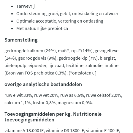
Tarwevrij
Ondersteuning groei, gebit, ontwikkeling en afweer
Optimale acceptatie, vertering en ontlasting
Met natuurlijke prebiotica
Samenstelling
gedroogde kalkoen (24%), maïs*, rijst*(14%), gevogeltevet
(14%), gedroogde vis (9%), gedroogde kip (7%), biergist,
bietenpulp, eipoeder, lijnzaad, lecithine, zalmolie, inuline
(Bron van FOS prebiotica 0,3%). (*ontsloten). ]
overige analytische bestanddelen
ruw eiwit 33%, ruw vet 20%, ruw as 6,5%, ruwe celstof 2,0%,
calcium 1,1%, fosfor 0,8%, magnesium 0,9%.
Toevoegingsmiddelen per kg. Nutritionele
toevoegingsmiddelen
vitamine A 18.000 IE, vitamine D3 1800 IE, vitamine E 400 IE,