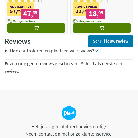
1
1
ADVIESPRIJS
ADVIESPRIJS
57
22
95
47
95
18
,
39
,
05
,
,
Morgen in huis
Morgen in huis
Reviews
Schrijf jouw review
Hoe controleren en plaatsen wij reviews?
Er zijn nog geen reviews geschreven. Schrijf als eerste een
review.
Heb je vragen of direct advies nodig?
Neem contact op met onze klantenservice.