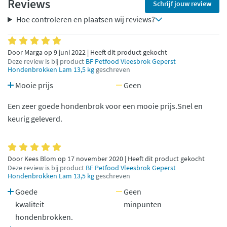
Reviews
Schrijf jouw review
Hoe controleren en plaatsen wij reviews?
Door Marga op 9 juni 2022 | Heeft dit product gekocht
Deze review is bij product
BF Petfood Vleesbrok Geperst
Hondenbrokken Lam 13,5 kg
geschreven
Mooie prijs
Geen
Een zeer goede hondenbrok voor een mooie prijs.Snel en
keurig geleverd.
Door Kees Blom op 17 november 2020 | Heeft dit product gekocht
Deze review is bij product
BF Petfood Vleesbrok Geperst
Hondenbrokken Lam 13,5 kg
geschreven
Goede
Geen
kwaliteit
minpunten
hondenbrokken.