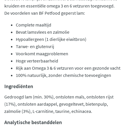
kruiden en essentiële omega 3 en 6 vetzuren toegevoegd.
De voordelen van BF Petfood geperst lam:
Complete maaltijd
Bevat lamsvlees en zalmolie
Hypoallergeen (1 dierlijke eiwitbron)
Tarwe- en glutenvrij
Voorkomt maagproblemen
Hoge verteerbaarheid
Rijk aan Omega 3 & 6 vetzuren voor een gezonde vacht
100% natuurlijk, zonder chemische toevoegingen
Ingrediënten
Gedroogd lam (min. 30%), ontsloten maïs, ontsloten rijst
(17%), ontsloten aardappel, gevogeltevet, bietenpulp,
zalmolie (3%), L-carnitine, taurine, echinacea.
Analytische bestanddelen