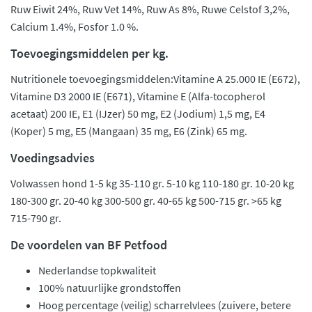
Ruw Eiwit 24%, Ruw Vet 14%, Ruw As 8%, Ruwe Celstof 3,2%,
Calcium 1.4%, Fosfor 1.0 %.
Toevoegingsmiddelen per kg.
Nutritionele toevoegingsmiddelen:Vitamine A 25.000 IE (E672),
Vitamine D3 2000 IE (E671), Vitamine E (Alfa-tocopherol
acetaat) 200 IE, E1 (IJzer) 50 mg, E2 (Jodium) 1,5 mg, E4
(Koper) 5 mg, E5 (Mangaan) 35 mg, E6 (Zink) 65 mg.
Voedingsadvies
Volwassen hond 1-5 kg 35-110 gr. 5-10 kg 110-180 gr. 10-20 kg
180-300 gr. 20-40 kg 300-500 gr. 40-65 kg 500-715 gr. >65 kg
715-790 gr.
De voordelen van BF Petfood
Nederlandse topkwaliteit
100% natuurlijke grondstoffen
Hoog percentage (veilig) scharrelvlees (zuivere, betere