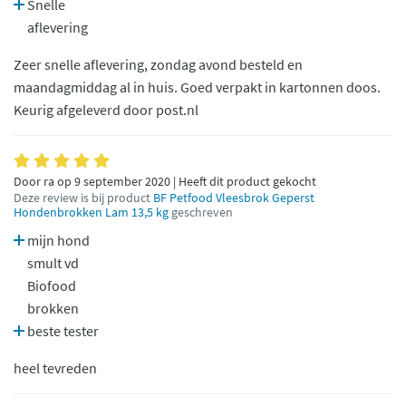
Snelle
aflevering
Zeer snelle aflevering, zondag avond besteld en
maandagmiddag al in huis. Goed verpakt in kartonnen doos.
Keurig afgeleverd door post.nl
Door ra op 9 september 2020 | Heeft dit product gekocht
Deze review is bij product
BF Petfood Vleesbrok Geperst
Hondenbrokken Lam 13,5 kg
geschreven
mijn hond
smult vd
Biofood
brokken
beste tester
heel tevreden