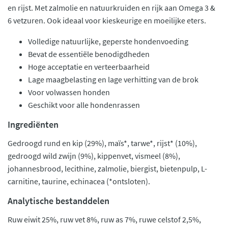
en rijst. Met zalmolie en natuurkruiden en rijk aan Omega 3 &
6 vetzuren. Ook ideaal voor kieskeurige en moeilijke eters.
Volledige natuurlijke, geperste hondenvoeding
Bevat de essentiële benodigdheden
Hoge acceptatie en verteerbaarheid
Lage maagbelasting en lage verhitting van de brok
Voor volwassen honden
Geschikt voor alle hondenrassen
Ingrediënten
Gedroogd rund en kip (29%), maïs*, tarwe*, rijst* (10%),
gedroogd wild zwijn (9%), kippenvet, vismeel (8%),
johannesbrood, lecithine, zalmolie, biergist, bietenpulp, L-
carnitine, taurine, echinacea (*ontsloten).
Analytische bestanddelen
Ruw eiwit 25%, ruw vet 8%, ruw as 7%, ruwe celstof 2,5%,