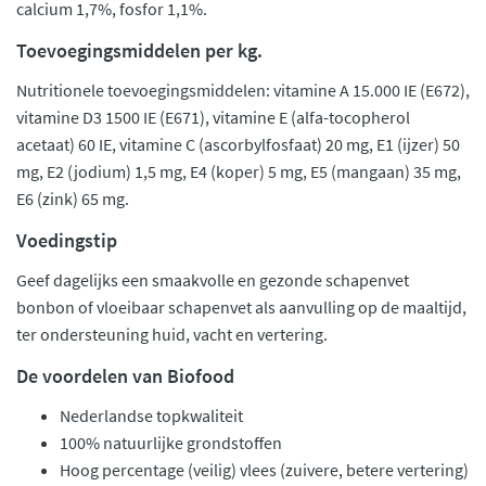
calcium 1,7%, fosfor 1,1%.
Toevoegingsmiddelen per kg.
Nutritionele toevoegingsmiddelen: vitamine A 15.000 IE (E672),
vitamine D3 1500 IE (E671), vitamine E (alfa-tocopherol
acetaat) 60 IE, vitamine C (ascorbylfosfaat) 20 mg, E1 (ijzer) 50
mg, E2 (jodium) 1,5 mg, E4 (koper) 5 mg, E5 (mangaan) 35 mg,
E6 (zink) 65 mg.
Voedingstip
Geef dagelijks een smaakvolle en gezonde schapenvet
bonbon of vloeibaar schapenvet als aanvulling op de maaltijd,
ter ondersteuning huid, vacht en vertering.
De voordelen van Biofood
Nederlandse topkwaliteit
100% natuurlijke grondstoffen
Hoog percentage (veilig) vlees (zuivere, betere vertering)