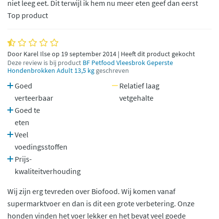
niet leeg eet. Dit terwijl ik hem nu meer eten geef dan eerst
Top product
Door Karel Ilse op 19 september 2014 | Heeft dit product gekocht
Deze review is bij product
BF Petfood Vleesbrok Geperste
Hondenbrokken Adult 13,5 kg
geschreven
Goed
Relatief laag
verteerbaar
vetgehalte
Goed te
eten
Veel
voedingsstoffen
Prijs-
kwaliteitverhouding
Wij zijn erg tevreden over Biofood. Wij komen vanaf
supermarktvoer en dan is dit een grote verbetering. Onze
honden vinden het voer lekker en het bevat veel goede