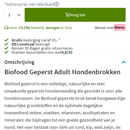
*Adviesprijs van fabrikant
Voeg
Voeg toe
toe
Voor
23.59u
besteld,
morgen
in huis
Betaal met
Gratis
bezorging vanaf 35,- *
CO2 neutraal
bezorgd
Binnen 30 dagen gratis retourneren
Klanten beoordelen ons met
8,8/10
Omschrijving
Biofood Geperst Adult Hondenbrokken
Biofood geperst is een volledige, natuurlijke en zeer
smaakvolle geperste hondenvoeding die geschikt is voor alle
hondenrassen. De Biofood geperste brok bevat hoogwaardige
natuurlijke grondstoffen en de optimale dagelijkse
hoeveelheid vetten, eiwitten, vitaminen, koolhydraten en
mineralen die bijdragen tot een goede gezondheid van je
hond. Het voer bestaat voor 56% uit rund, kip, wild zwijn, vis