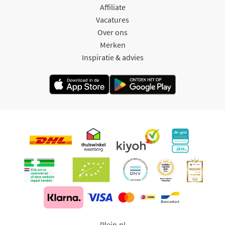
Affiliate
Vacatures
Over ons
Merken
Inspiratie & advies
Plein.nl