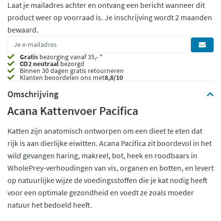
Laat je mailadres achter en ontvang een bericht wanneer dit
product weer op voorraad is.
Je inschrijving wordt 2 maanden
bewaard.
Gratis
bezorging vanaf 35,- *
CO2 neutraal
bezorgd
Binnen 30 dagen gratis retourneren
Klanten beoordelen ons met
8,8/10
Omschrijving
Acana Kattenvoer Pacifica
Katten zijn anatomisch ontworpen om een dieet te eten dat
rijk is aan dierlijke eiwitten. Acana Pacifica zit boordevol in het
wild gevangen haring, makreel, bot, heek en roodbaars in
WholePrey-verhoudingen van vis, organen en botten, en levert
op natuurlijke wijze de voedingsstoffen die je kat nodig heeft
voor een optimale gezondheid en voedt ze zoals moeder
natuur het bedoeld heeft.