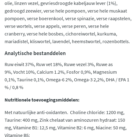
olie, linzen vezel, gevriesdroogde kabeljauw lever (1%),
gedroogd zeewier, verse hele pompoen, verse hele muskaat
pompoen, verse boerenkool, verse spinazie, verse raapstelen,
verse wortels, verse appels, verse peren, verse hele
cranberry, verse hele bosbes, cichoreiwortel, kurkuma,
mariadistel, kliswortel, lavendel, heemstwortel, rozenbottels.
Analytische bestanddelen
Ruw eiwit 37%, Ruw vet 18%, Ruwe vezel 3%, Ruwe as
9%, Vocht 10%, Calcium 1.2%, Fosfor 0,9%, Magnesium
0,1%, Taurine 0,1%, Omega-6 2%, Omega-3 2,2%, DHA / EPA 1
% / 0,8 %
Nutritionele toevoegingsmiddelen:
Met natuurlijke anti-oxidanten. Choline chloride: 1200 mg,
Taurine: 400 mg, Zink chelaat van aminozuren hydraat: 150
mg, Vitamine B1: 12,5 mg, Vitamine B2: 6 mg, Niacine: 50 mg,
Vitamine B5: