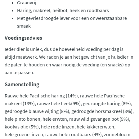
Graanvrij
Haring, makreel, heilbot, heek en roodbaars
Met gevriesdroogde lever voor een onweerstaanbare
smaak
Voedingsadvies
Ieder dier is uniek, dus de hoeveelheid voeding per dag is
altijd maatwerk. We raden je aan het gewicht van je huisdier in
de gaten te houden en waar nodig de voeding (en snacks) op
aan te passen.
Samenstelling
Rauwe hele Pacifische haring (14%), rauwe hele Pacifische
makreel (13%), rauwe hele heek(9%), gedroogde haring (8%),
gedroogde blauwe wijting (8%), gedroogde horsmakreel (8%),
hele pinto bonen, hele erwten, rauw wild gevangen bot (5%),
koolvis olie (5%), hele rode linzen, hele kikkererwten,
hele groene linzen, rauwe hele roodbaars (4%), zonnebloem