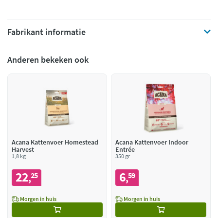
Fabrikant informatie
Anderen bekeken ook
Acana Kattenvoer Homestead
Acana Kattenvoer Indoor
Harvest
Entrée
1,8 kg
350 gr
22
6
25
59
,
,
Morgen in huis
Morgen in huis