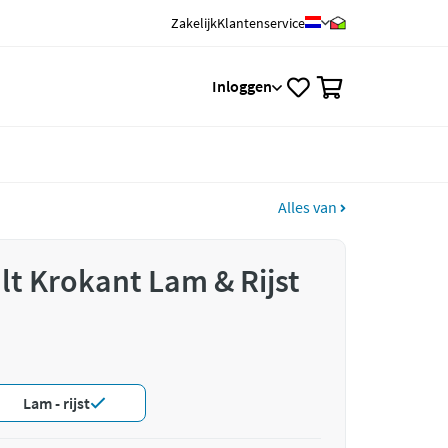
Zakelijk
Klantenservice
0
Inloggen
Alles van
t Krokant Lam & Rijst
Lam - rijst