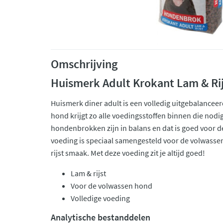
Omschrijving
Huismerk Adult Krokant Lam & Rij
Huismerk diner adult is een volledig uitgebalanceer
hond krijgt zo alle voedingsstoffen binnen die nodig
hondenbrokken zijn in balans en dat is goed voor 
voeding is speciaal samengesteld voor de volwassen
rijst smaak. Met deze voeding zit je altijd goed!
Lam & rijst
Voor de volwassen hond
Volledige voeding
Analytische bestanddelen