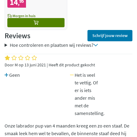
14
95
,
Morgen in huis
Reviews
Schrijf jouw review
Hoe controleren en plaatsen wij reviews?
Door M op 13 juni 2021 | Heeft dit product gekocht
Geen
Het is veel
te vettig. Of
er is iets
ander mis
met de
samenstelling.
Onze labrador pup van 4 maanden kreeg een zo een staaf. De
smaak leek hem wel te bevallen, de binnenste staaf deed hij