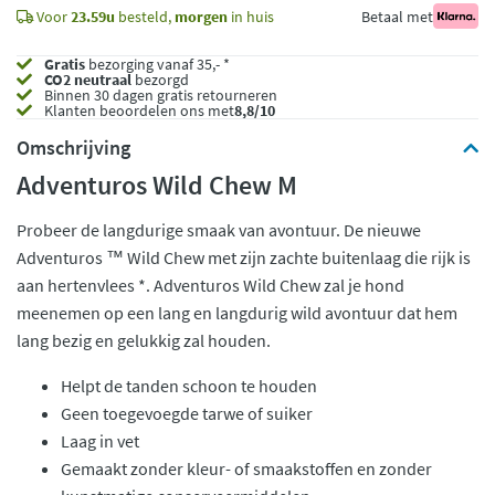
Voor
23.59u
besteld,
morgen
in huis
Betaal met
Gratis
bezorging vanaf 35,- *
CO2 neutraal
bezorgd
Binnen 30 dagen gratis retourneren
Klanten beoordelen ons met
8,8/10
Omschrijving
Adventuros Wild Chew M
Probeer de langdurige smaak van avontuur. De nieuwe
Adventuros ™ Wild Chew met zijn zachte buitenlaag die rijk is
aan hertenvlees *. Adventuros Wild Chew zal je hond
meenemen op een lang en langdurig wild avontuur dat hem
lang bezig en gelukkig zal houden.
Helpt de tanden schoon te houden
Geen toegevoegde tarwe of suiker
Laag in vet
Gemaakt zonder kleur- of smaakstoffen en zonder