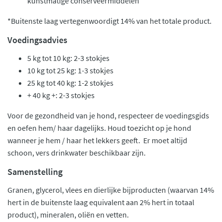
kunstmatige conserveermiddelen
*Buitenste laag vertegenwoordigt 14% van het totale product.
Voedingsadvies
5 kg tot 10 kg: 2-3 stokjes
10 kg tot 25 kg: 1-3 stokjes
25 kg tot 40 kg: 1-2 stokjes
+ 40 kg +: 2-3 stokjes
Voor de gezondheid van je hond, respecteer de voedingsgids
en oefen hem/ haar dagelijks. Houd toezicht op je hond
wanneer je hem / haar het lekkers geeft. Er moet altijd
schoon, vers drinkwater beschikbaar zijn.
Samenstelling
Granen, glycerol, vlees en dierlijke bijproducten (waarvan 14%
hert in de buitenste laag equivalent aan 2% hert in totaal
product), mineralen, oliën en vetten.