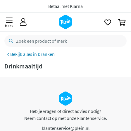
naar
oofdinhoud
Betaal met Klarna
zoeken
0
Menu
Dranken
Drinkmaaltijd
Heb je vragen of direct advies nodig?
Neem contact op met onze klantenservice.
klantenservice@plein.nl