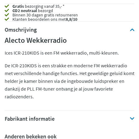
Gratis
bezorging vanaf 35,- *
CO2 neutraal
bezorgd
Binnen 30 dagen gratis retourneren
Klanten beoordelen ons met
8,8/10
Omschrijving
Alecto Wekkerradio
Ices ICR-210KIDS is een FM wekkerradio, multi-kleuren.
De ICR-210KIDS is een strakke en moderne FM wekkerradio
met verschillende handige functies. Het geweldige geluid komt
helder je kamer binnen via de ingebouwde luidspreker en
dankzij de PLL FM-tuner ontvang je al jouw favoriete
radiozenders.
Fabrikant informatie
Anderen bekeken ook