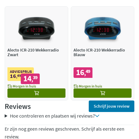
Alecto ICR-210 Wekkerradio
Alecto ICR-210 Wekkerradio
Zwart
Blauw
16
49
,
ADVIESPRIJS
16
49
14
,
39
,
Morgen in huis
Morgen in huis
Reviews
Schrijf jouw review
Hoe controleren en plaatsen wij reviews?
Er zijn nog geen reviews geschreven. Schrijf als eerste een
review.