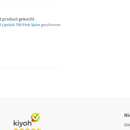
t product gekocht
Lipstick 760 Pink Spice
geschreven
Ni
On