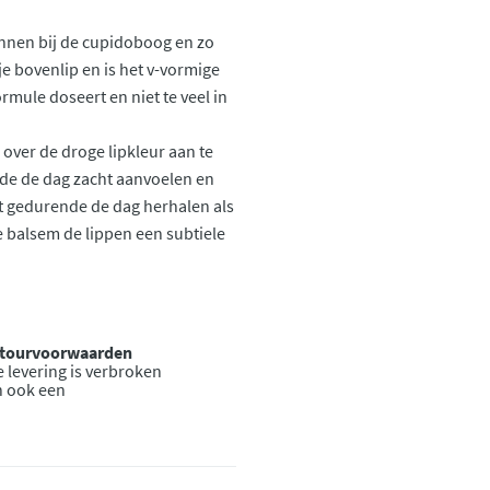
innen bij de cupidoboog en zo
e bovenlip en is het v-vormige
ormule doseert en niet te veel in
 over de droge lipkleur aan te
nde de dag zacht aanvoelen en
it gedurende de dag herhalen als
e balsem de lippen een subtiele
retourvoorwaarden
 levering is verbroken
n ook een