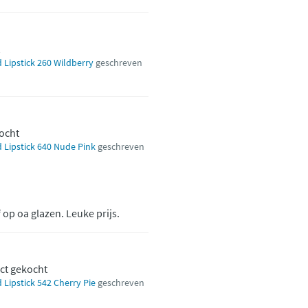
 Lipstick 260 Wildberry
geschreven
kocht
 Lipstick 640 Nude Pink
geschreven
f op oa glazen. Leuke prijs.
uct gekocht
 Lipstick 542 Cherry Pie
geschreven