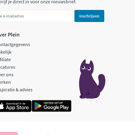
rijf je direct in voor onze nieuwsbrief.
Inschrijven
ver Plein
ontactgegevens
kelijk
filiate
catures
ver ons
erken
spiratie & advies