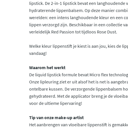
lipstick. De 2-in-1 lipstick bevat een langhoudende v
hydraterende lippenbalsem. Op deze manier combin
werelden: een intens langhoudende kleur en een c
lippen verzorgd zijn. Beschikbaar in een collectie v
verleidelijk Red Passion tot tijdloos Rose Dust.
Welke kleur lippenstift je kiest is aan jou, kies de lipp
vandaag!
Waarom het werkt
De liquid lipstick formule bevat Micro flex technologi
Onze lipleuring ziet er uit alsof het is net is aangeb
ontelbare kussen. De verzorgende lippenbalsem ho
gehydrateerd. Met de applicator breng je de vloeiba
voor de ultieme lipervaring!
Tip van onze make-up artist
Het aanbrengen van vloeibare lippenstift is gemakk