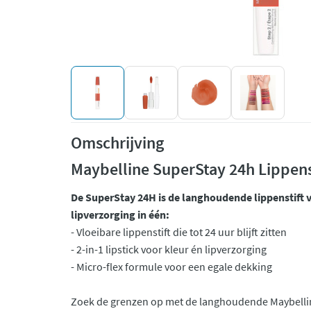
Omschrijving
Maybelline SuperStay 24h Lippens
De SuperStay 24H is de langhoudende lippenstift 
lipverzorging in één:
- Vloeibare lippenstift die tot 24 uur blijft zitten
- 2-in-1 lipstick voor kleur én lipverzorging
- Micro-flex formule voor een egale dekking
Zoek de grenzen op met de langhoudende Maybellin