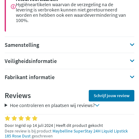
Hygiëneartikelen waarvan de verzegeling na de
levering is verbroken kunnen niet geretourneerd
worden en hebben ook een waardevermindering van
100%.
Samenstelling
Veiligheidsinformatie
Fabrikant informatie
Reviews
Schrijf jouw review
Hoe controleren en plaatsen wij reviews?
Door Ingrid op 14 juli 2024 | Heeft dit product gekocht
Deze review is bij product
Maybelline SuperStay 24H Liquid Lipstick
185 Rose Dust
geschreven