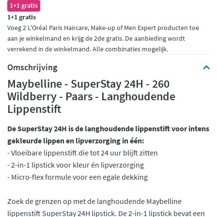
1+1 gratis
1+1 gratis
Voeg 2 L'Oréal Paris Haircare, Make-up of Men Expert producten toe
aan je winkelmand en krijg de 2de gratis. De aanbieding wordt
verrekend in de winkelmand. Alle combinaties mogelijk.
Omschrijving
Maybelline - SuperStay 24H - 260
Wildberry - Paars - Langhoudende
Lippenstift
De SuperStay 24H is de langhoudende lippenstift voor intens
gekleurde lippen en lipverzorging in één:
- Vloeibare lippenstift die tot 24 uur blijft zitten
- 2-in-1 lipstick voor kleur én lipverzorging
- Micro-flex formule voor een egale dekking
Zoek de grenzen op met de langhoudende Maybelline
lippenstift SuperStay 24H lipstick. De 2-in-1 lipstick bevat een