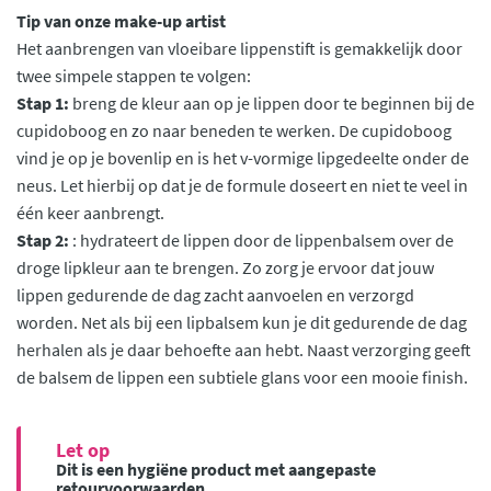
Tip van onze make-up artist
Het aanbrengen van vloeibare lippenstift is gemakkelijk door
twee simpele stappen te volgen:
Stap 1:
breng de kleur aan op je lippen door te beginnen bij de
cupidoboog en zo naar beneden te werken. De cupidoboog
vind je op je bovenlip en is het v-vormige lipgedeelte onder de
neus. Let hierbij op dat je de formule doseert en niet te veel in
één keer aanbrengt.
Stap 2:
: hydrateert de lippen door de lippenbalsem over de
droge lipkleur aan te brengen. Zo zorg je ervoor dat jouw
lippen gedurende de dag zacht aanvoelen en verzorgd
worden. Net als bij een lipbalsem kun je dit gedurende de dag
herhalen als je daar behoefte aan hebt. Naast verzorging geeft
de balsem de lippen een subtiele glans voor een mooie finish.
Let op
Dit is een hygiëne product met aangepaste
retourvoorwaarden