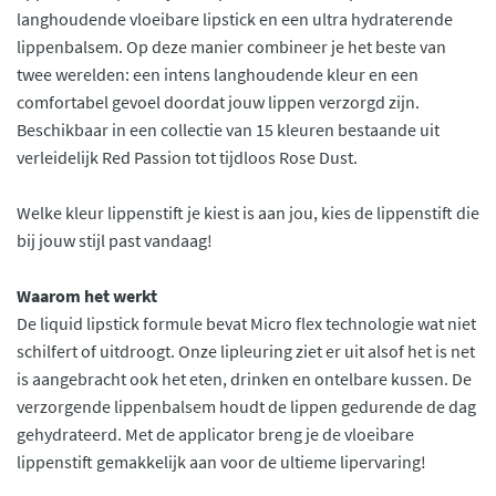
langhoudende vloeibare lipstick en een ultra hydraterende
lippenbalsem. Op deze manier combineer je het beste van
twee werelden: een intens langhoudende kleur en een
comfortabel gevoel doordat jouw lippen verzorgd zijn.
Beschikbaar in een collectie van 15 kleuren bestaande uit
verleidelijk Red Passion tot tijdloos Rose Dust.
Welke kleur lippenstift je kiest is aan jou, kies de lippenstift die
bij jouw stijl past vandaag!
Waarom het werkt
De liquid lipstick formule bevat Micro flex technologie wat niet
schilfert of uitdroogt. Onze lipleuring ziet er uit alsof het is net
is aangebracht ook het eten, drinken en ontelbare kussen. De
verzorgende lippenbalsem houdt de lippen gedurende de dag
gehydrateerd. Met de applicator breng je de vloeibare
lippenstift gemakkelijk aan voor de ultieme lipervaring!