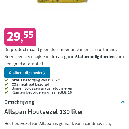
29
55
,
Dit product maakt geen deel meer uit van ons assortiment.
Neem eens een kijkje in de categorie
Stalbenodigdheden
voor
een goed alternatief
Stalbenodigdheden
Gratis
bezorging vanaf 35,- *
CO2 neutraal
bezorgd
Binnen 30 dagen gratis retourneren
Klanten beoordelen ons met
8,8/10
Omschrijving
Allspan Houtvezel 130 liter
Het houtvezel van Allspan is gemaak van scandinavisch,