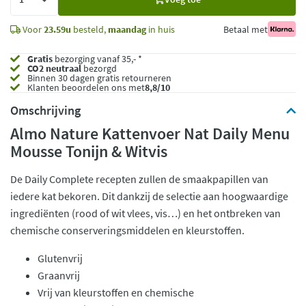
toe
Voor
23.59u
besteld,
maandag
in huis
Betaal met
Gratis
bezorging vanaf 35,- *
CO2 neutraal
bezorgd
Binnen 30 dagen gratis retourneren
Klanten beoordelen ons met
8,8/10
Omschrijving
Almo Nature Kattenvoer Nat Daily Menu
Mousse Tonijn & Witvis
De Daily Complete recepten zullen de smaakpapillen van
iedere kat bekoren. Dit dankzij de selectie aan hoogwaardige
ingrediënten (rood of wit vlees, vis…) en het ontbreken van
chemische conserveringsmiddelen en kleurstoffen.
Glutenvrij
Graanvrij
Vrij van kleurstoffen en chemische