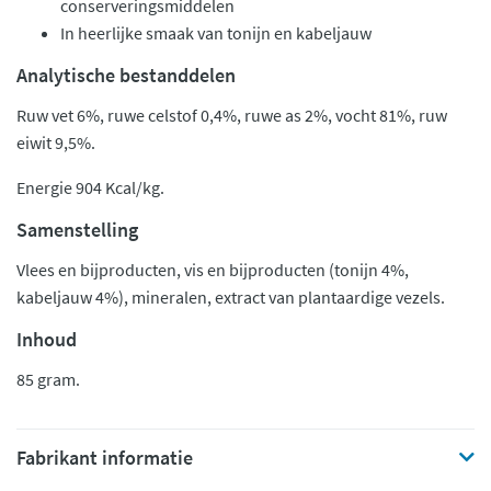
conserveringsmiddelen
In heerlijke smaak van tonijn en kabeljauw
Analytische bestanddelen
Ruw vet 6%, ruwe celstof 0,4%, ruwe as 2%, vocht 81%, ruw
eiwit 9,5%.
Energie 904 Kcal/kg.
Samenstelling
Vlees en bijproducten, vis en bijproducten (tonijn 4%,
kabeljauw 4%), mineralen, extract van plantaardige vezels.
Inhoud
85 gram.
Fabrikant informatie