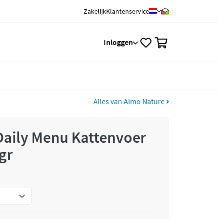
Zakelijk
Klantenservice
0
Inloggen
Alles van Almo Nature
Daily Menu Kattenvoer
gr