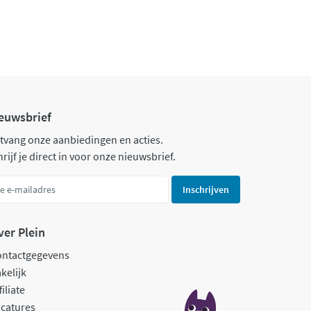
euwsbrief
tvang onze aanbiedingen en acties.
rijf je direct in voor onze nieuwsbrief.
Inschrijven
ver Plein
ontactgegevens
kelijk
filiate
catures