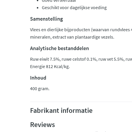
Goed verteerbaar
Geschikt voor dagelijkse voeding
Samenstelling
Vlees en dierlijke bijproducten (waarvan rundvlees 
mineralen, extract van plantaardige vezels.
Analytische bestanddelen
Ruw eiwit 7.5%, ruwe celstof 0.1%, ruw vet 5.5%, ru
Energie 812 Kcal/kg.
Inhoud
400 gram.
Fabrikant informatie
Reviews