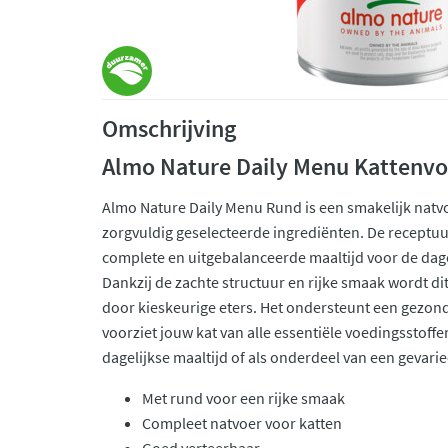
Omschrijving
Almo Nature Daily Menu Kattenvo
Almo Nature Daily Menu Rund is een smakelijk natvo
zorgvuldig geselecteerde ingrediënten. De receptuu
complete en uitgebalanceerde maaltijd voor de dage
Dankzij de zachte structuur en rijke smaak wordt d
door kieskeurige eters. Het ondersteunt een gezonde
voorziet jouw kat van alle essentiële voedingsstoffen
dagelijkse maaltijd of als onderdeel van een gevar
Met rund voor een rijke smaak
Compleet natvoer voor katten