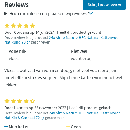
Reviews
Schrijf jouw review
Hoe controleren en plaatsen wij reviews?
Door Gordana op 14 juli 2024 | Heeft dit product gekocht
Deze review is bij product
24x Almo Nature HFC Natural Kattenvoer
Nat Rund 70 gr
geschreven
Volle blik
Niet veel
vlees
vocht erbij
Vlees is wat vast van vorm en doog, niet veel vocht erbij en
moet effe in stukjes snijden. Mijn beide katten vinden het wel
lekker.
Door Harmen op 22 november 2022 | Heeft dit product gekocht
Deze review is bij product
24x Almo Nature HFC Natural Kattenvoer
Nat Kip & Garnaal 70 gr
geschreven
Mijn kat is
Geen