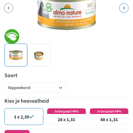
Soort
Kies je hoeveelheid
Je bespaart 44%
Je bespaart 44%
1 x 2,35
24 x 1,31
48 x 1,31