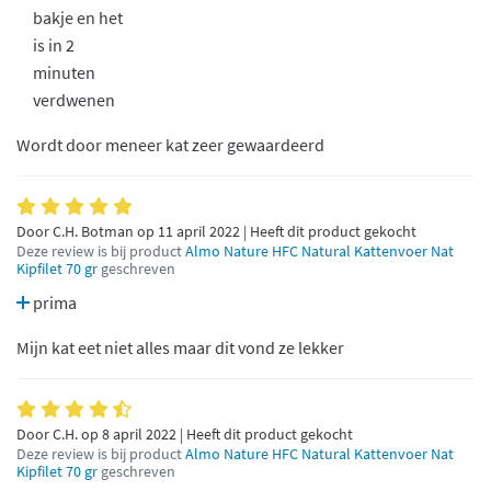
bakje en het
is in 2
minuten
verdwenen
Wordt door meneer kat zeer gewaardeerd
Door C.H. Botman op 11 april 2022 | Heeft dit product gekocht
Deze review is bij product
Almo Nature HFC Natural Kattenvoer Nat
Kipfilet 70 gr
geschreven
prima
Mijn kat eet niet alles maar dit vond ze lekker
Door C.H. op 8 april 2022 | Heeft dit product gekocht
Deze review is bij product
Almo Nature HFC Natural Kattenvoer Nat
Kipfilet 70 gr
geschreven