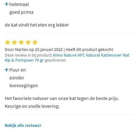
helemaal
goed prima
de kat vindt het eten erg lekker
Door Marlies op 25 januari 2022 | Heeft dit product gekocht
Deze review is bij product
Almo Nature HFC Natural Kattenvoer Nat
Kip & Pompoen 70 gr
geschreven
Puur en
zonder
toevoegingen
Het favoriete natvoer van onze kat tegen de beste prijs.
Keurige en snelle levering.
Bekijk alle reviews