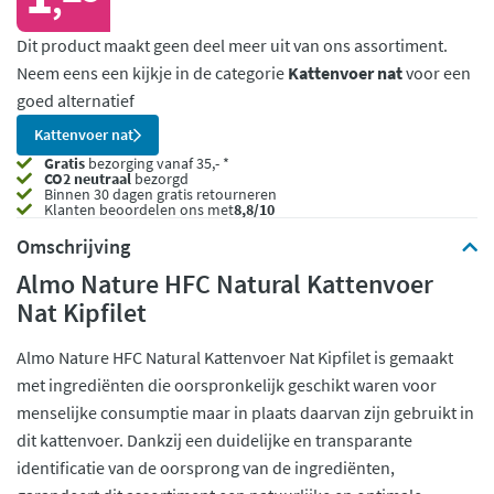
,
Dit product maakt geen deel meer uit van ons assortiment.
Neem eens een kijkje in de categorie
Kattenvoer nat
voor een
goed alternatief
Kattenvoer nat
Gratis
bezorging vanaf 35,- *
CO2 neutraal
bezorgd
Binnen 30 dagen gratis retourneren
Klanten beoordelen ons met
8,8/10
Omschrijving
Almo Nature HFC Natural Kattenvoer
Nat Kipfilet
Almo Nature HFC Natural Kattenvoer Nat Kipfilet is gemaakt
met ingrediënten die oorspronkelijk geschikt waren voor
menselijke consumptie maar in plaats daarvan zijn gebruikt in
dit kattenvoer. Dankzij een duidelijke en transparante
identificatie van de oorsprong van de ingrediënten,