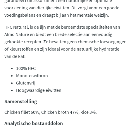
garandeert dit assortiment een natuurlijke en optimale
voorziening van dierlijke eiwitten. Dit zorgt voor een goede
voedingsbalans en draagt bij aan het mentale welzijn.
HFC Natural, is de lijn met de beroemdste specialiteiten van
Almo Nature en biedt een brede selectie aan eenvoudig
gekookte recepten. Ze bevatten geen chemische toevoegingen
of kleurstoffen en zijn ideaal voor de natuurlijke hydratatie
van de kat!
100% HFC
Mono-eiwitbron
Glutenvrij
Hoogwaardige eiwitten
Samenstelling
Chicken fillet 50%, Chicken broth 47%, Rice 3%.
Analytische bestanddelen