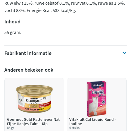
Ruw eiwit 15%, ruwe celstof 0.1%, ruw vet 0.1%, ruwe as 1.5%,
vocht 83%. Energie Kcal: 533 kcal/kg.
Inhoud
55 gram.
Fabrikant informatie
Anderen bekeken ook
Gourmet Gold Kattenvoer Nat
Vitakraft Cat Liquid Rund -
Fijne Hapjes Zalm - Kip
Inuline
85 gr
6 stuks