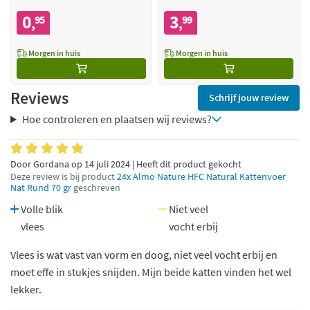
0
3
95
99
,
,
Morgen in huis
Morgen in huis
Reviews
Schrijf jouw review
Hoe controleren en plaatsen wij reviews?
Door Gordana op 14 juli 2024 | Heeft dit product gekocht
Deze review is bij product
24x Almo Nature HFC Natural Kattenvoer
Nat Rund 70 gr
geschreven
Volle blik
Niet veel
vlees
vocht erbij
Vlees is wat vast van vorm en doog, niet veel vocht erbij en
moet effe in stukjes snijden. Mijn beide katten vinden het wel
lekker.