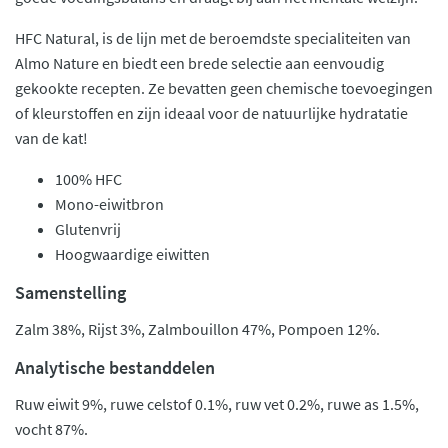
HFC Natural, is de lijn met de beroemdste specialiteiten van
Almo Nature en biedt een brede selectie aan eenvoudig
gekookte recepten. Ze bevatten geen chemische toevoegingen
of kleurstoffen en zijn ideaal voor de natuurlijke hydratatie
van de kat!
100% HFC
Mono-eiwitbron
Glutenvrij
Hoogwaardige eiwitten
Samenstelling
Zalm 38%, Rijst 3%, Zalmbouillon 47%, Pompoen 12%.
Analytische bestanddelen
Ruw eiwit 9%, ruwe celstof 0.1%, ruw vet 0.2%, ruwe as 1.5%,
vocht 87%.