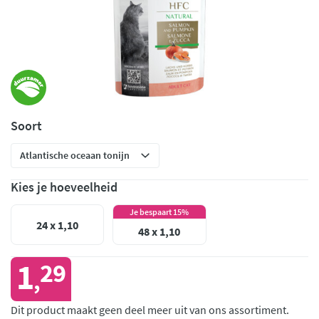
Soort
Kies je hoeveelheid
Je bespaart 15%
24 x 1,10
48 x 1,10
1
29
,
Dit product maakt geen deel meer uit van ons assortiment.