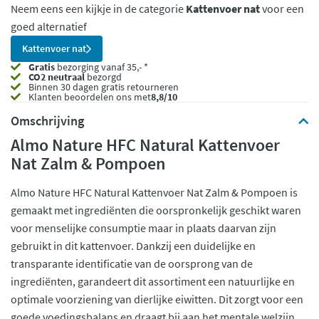
Neem eens een kijkje in de categorie
Kattenvoer nat
voor een
goed alternatief
Kattenvoer nat
Gratis
bezorging vanaf 35,- *
CO2 neutraal
bezorgd
Binnen 30 dagen gratis retourneren
Klanten beoordelen ons met
8,8/10
Omschrijving
Almo Nature HFC Natural Kattenvoer
Nat Zalm & Pompoen
Almo Nature HFC Natural Kattenvoer Nat Zalm & Pompoen is
gemaakt met ingrediënten die oorspronkelijk geschikt waren
voor menselijke consumptie maar in plaats daarvan zijn
gebruikt in dit kattenvoer. Dankzij een duidelijke en
transparante identificatie van de oorsprong van de
ingrediënten, garandeert dit assortiment een natuurlijke en
optimale voorziening van dierlijke eiwitten. Dit zorgt voor een
goede voedingsbalans en draagt bij aan het mentale welzijn.