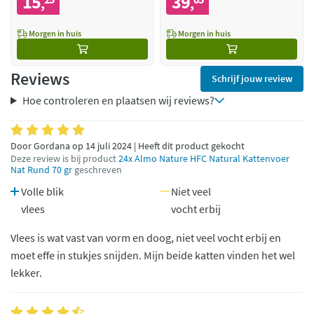
15
39
,
,
Morgen in huis
Morgen in huis
Reviews
Schrijf jouw review
Hoe controleren en plaatsen wij reviews?
Door Gordana op 14 juli 2024 | Heeft dit product gekocht
Deze review is bij product
24x Almo Nature HFC Natural Kattenvoer
Nat Rund 70 gr
geschreven
Volle blik
Niet veel
vlees
vocht erbij
Vlees is wat vast van vorm en doog, niet veel vocht erbij en
moet effe in stukjes snijden. Mijn beide katten vinden het wel
lekker.