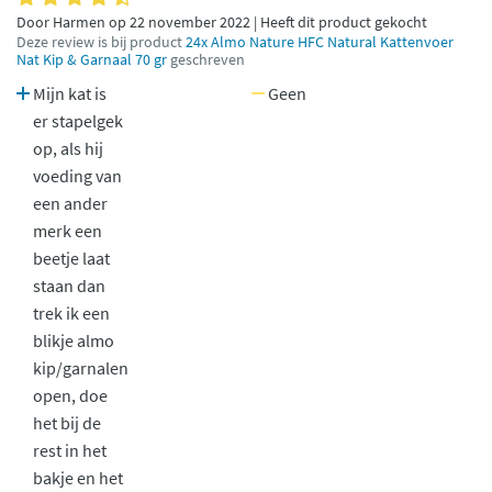
Door Harmen op 22 november 2022 | Heeft dit product gekocht
Deze review is bij product
24x Almo Nature HFC Natural Kattenvoer
Nat Kip & Garnaal 70 gr
geschreven
Mijn kat is
Geen
er stapelgek
op, als hij
voeding van
een ander
merk een
beetje laat
staan dan
trek ik een
blikje almo
kip/garnalen
open, doe
het bij de
rest in het
bakje en het