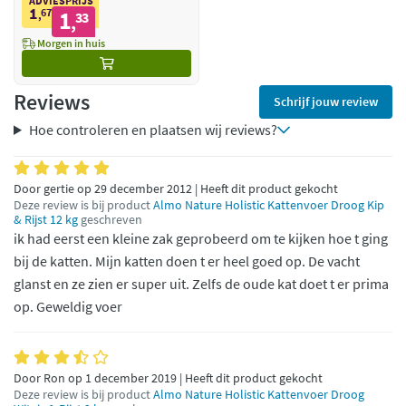
ADVIESPRIJS
1
67
1
,
33
,
Morgen in huis
Reviews
Schrijf jouw review
Hoe controleren en plaatsen wij reviews?
Door gertie op 29 december 2012 | Heeft dit product gekocht
Deze review is bij product
Almo Nature Holistic Kattenvoer Droog Kip
& Rijst 12 kg
geschreven
ik had eerst een kleine zak geprobeerd om te kijken hoe t ging
bij de katten. Mijn katten doen t er heel goed op. De vacht
glanst en ze zien er super uit. Zelfs de oude kat doet t er prima
op. Geweldig voer
Door Ron op 1 december 2019 | Heeft dit product gekocht
Deze review is bij product
Almo Nature Holistic Kattenvoer Droog