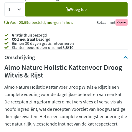
Voeg
Voeg toe
toe
Voor
23.59u
besteld,
morgen
in huis
Betaal met
Gratis
thuisbezorgd
CO2 neutraal
bezorgd
Binnen 30 dagen gratis retourneren
Klanten beoordelen ons met
8,8/10
Omschrijving
Almo Nature Holistic Kattenvoer Droog
Witvis & Rijst
Almo Nature Holistic Kattenvoer Droog Witvis & Rijst is een
complete voeding voor de dagelijkse behoeften van een kat.
De recepten zijn geformuleerd met vers vlees of verse vis als
hoofdingrediënt, wat de recepten voorziet van hoogwaardige
dierlijke eiwitten. Het is een complete voedingsbenadering die
het natuurlijk, vleesetende instinct van de kat respecteert.