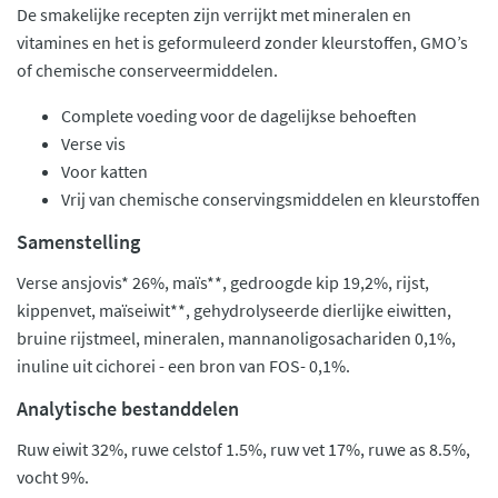
De smakelijke recepten zijn verrijkt met mineralen en
vitamines en het is geformuleerd zonder kleurstoffen, GMO’s
of chemische conserveermiddelen.
Complete voeding voor de dagelijkse behoeften
Verse vis
Voor katten
Vrij van chemische conservingsmiddelen en kleurstoffen
Samenstelling
Verse ansjovis* 26%, maïs**, gedroogde kip 19,2%, rijst,
kippenvet, maïseiwit**, gehydrolyseerde dierlijke eiwitten,
bruine rijstmeel, mineralen, mannanoligosachariden 0,1%,
inuline uit cichorei - een bron van FOS- 0,1%.
Analytische bestanddelen
Ruw eiwit 32%, ruwe celstof 1.5%, ruw vet 17%, ruwe as 8.5%,
vocht 9%.