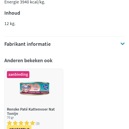
Energie 3940 kcal/kg.
Inhoud
12 kg.
Fabrikant informatie
Anderen bekeken ook
aanbieding
Renske Paté Kattenvoer Nat
Tonijn
70 gr
3