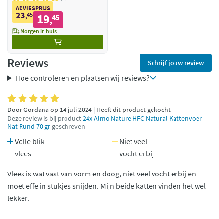
ADVIESPRIJS
23
45
19
,
45
,
Morgen in huis
Reviews
Schrijf jouw review
Hoe controleren en plaatsen wij reviews?
Door Gordana op 14 juli 2024 | Heeft dit product gekocht
Deze review is bij product
24x Almo Nature HFC Natural Kattenvoer
Nat Rund 70 gr
geschreven
Volle blik
Niet veel
vlees
vocht erbij
Vlees is wat vast van vorm en doog, niet veel vocht erbij en
moet effe in stukjes snijden. Mijn beide katten vinden het wel
lekker.