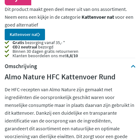
Dit product maakt geen deel meer uit van ons assortiment.
Neem eens een kijkje in de categorie
Kattenvoer nat
voor een
goed alternatief
Kattenvoer nat
Gratis
bezorging vanaf 35,- *
CO2 neutraal
bezorgd
Binnen 30 dagen gratis retourneren
Klanten beoordelen ons met
8,8/10
Omschrijving
Almo Nature HFC Kattenvoer Rund
De HFC-recepten van Almo Nature zijn gemaakt met
ingrediënten die oorspronkelijk geschikt waren voor
menselijke consumptie maar in plaats daarvan zijn gebruikt in
dit kattenvoer. Dankzij een duidelijke en transparante
identificatie van de oorsprong van de ingrediënten,
garandeert dit assortiment een natuurlijke en optimale
voorziening van dierlijke eiwitten. Dit zorgt voor een goede