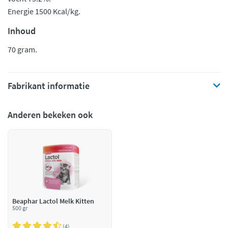
Energie 1500 Kcal/kg.
Inhoud
70 gram.
Fabrikant informatie
Anderen bekeken ook
Beaphar Lactol Melk Kitten
500 gr
4