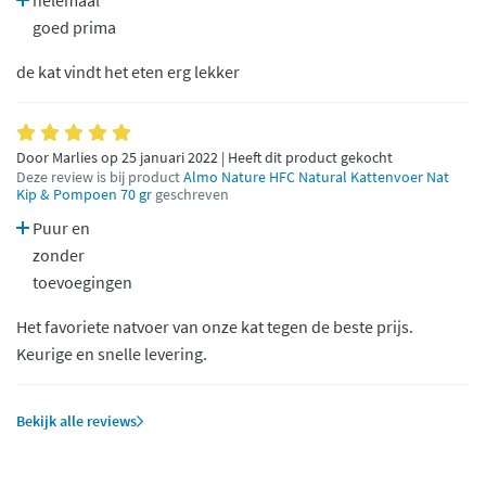
helemaal
goed prima
de kat vindt het eten erg lekker
Door Marlies op 25 januari 2022 | Heeft dit product gekocht
Deze review is bij product
Almo Nature HFC Natural Kattenvoer Nat
Kip & Pompoen 70 gr
geschreven
Puur en
zonder
toevoegingen
Het favoriete natvoer van onze kat tegen de beste prijs.
Keurige en snelle levering.
Bekijk alle reviews