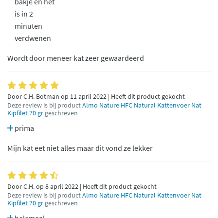
bakje en het
is in 2
minuten
verdwenen
Wordt door meneer kat zeer gewaardeerd
Door C.H. Botman op 11 april 2022 | Heeft dit product gekocht
Deze review is bij product
Almo Nature HFC Natural Kattenvoer Nat
Kipfilet 70 gr
geschreven
prima
Mijn kat eet niet alles maar dit vond ze lekker
Door C.H. op 8 april 2022 | Heeft dit product gekocht
Deze review is bij product
Almo Nature HFC Natural Kattenvoer Nat
Kipfilet 70 gr
geschreven