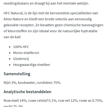
voedingsbalans en draagt bij aan het mentale welzijn.
HFC Natural, is de lijn met de beroemdste specialiteiten van
Almo Nature en biedt een brede selectie aan eenvoudig
gekookte recepten. Ze bevatten geen chemische toevoegingen
of kleurstoffen en zijn ideaal voor de natuurlijke hydratatie
van de kat!
100% HFC
Mono-eiwitbron
Glutenvrij
Hoogwaardige eiwitten
Samenstelling
Rijst 3%, kookwater, rundvlees 75%.
Analytische bestanddelen
Ruw eiwit 14%, ruwe celstof 0.1%, ruw vet 12%, ruwe as 0.75%,
vocht 75.2%.