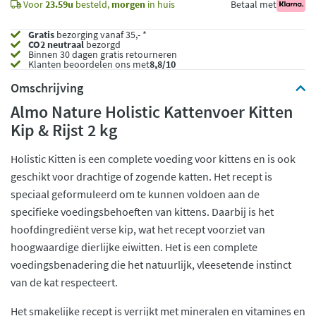
Voor
23.59u
besteld,
morgen
in huis
Betaal met
Gratis
bezorging vanaf 35,- *
CO2 neutraal
bezorgd
Binnen 30 dagen gratis retourneren
Klanten beoordelen ons met
8,8/10
Omschrijving
Almo Nature Holistic Kattenvoer Kitten
Kip & Rijst 2 kg
Holistic Kitten is een complete voeding voor kittens en is ook
geschikt voor drachtige of zogende katten. Het recept is
speciaal geformuleerd om te kunnen voldoen aan de
specifieke voedingsbehoeften van kittens. Daarbij is het
hoofdingrediënt verse kip, wat het recept voorziet van
hoogwaardige dierlijke eiwitten. Het is een complete
voedingsbenadering die het natuurlijk, vleesetende instinct
van de kat respecteert.
Het smakelijke recept is verrijkt met mineralen en vitamines en