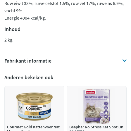
Ruw eiwit 33%, ruwe celstof 1.5%, ruw vet 17%, ruwe as 6.9%,
vocht 9%.
Energie 4004 kcal/kg.
Inhoud
2 kg.
Fabrikant informatie
Anderen bekeken ook
Gourmet Gold Kattenvoer Nat
Beaphar No Stress Kat Spot On
3 pipetten