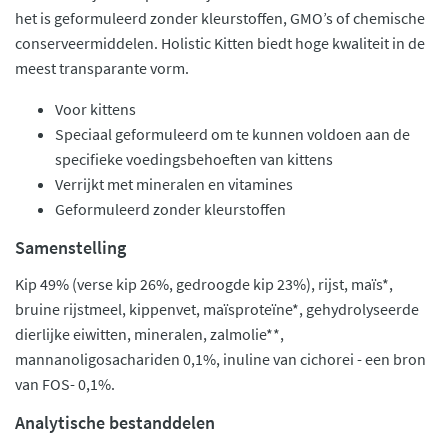
het is geformuleerd zonder kleurstoffen, GMO’s of chemische
conserveermiddelen. Holistic Kitten biedt hoge kwaliteit in de
meest transparante vorm.
Voor kittens
Speciaal geformuleerd om te kunnen voldoen aan de
specifieke voedingsbehoeften van kittens
Verrijkt met mineralen en vitamines
Geformuleerd zonder kleurstoffen
Samenstelling
Kip 49% (verse kip 26%, gedroogde kip 23%), rijst, maïs*,
bruine rijstmeel, kippenvet, maïsproteïne*, gehydrolyseerde
dierlijke eiwitten, mineralen, zalmolie**,
mannanoligosachariden 0,1%, inuline van cichorei - een bron
van FOS- 0,1%.
Analytische bestanddelen