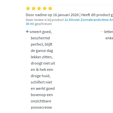
Door nadine op 16 januari 2026 | Heeft dit product 
Deze review is bij product
2x Altruist Zonnebrandcrème An
30 ml
geschreven
smeert goed,
letter
beschermd
enk
perfect, blijft
de ganse dag
lekker zitten,
droogt niet uit
en ik heb een
droge huid,
schilfert niet
en werkt goed
bovenop een
onzichtbare
zonnecreme