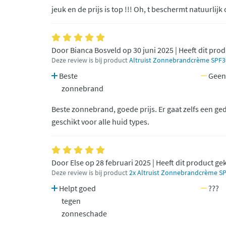
jeuk en de prijs is top !!! Oh, t beschermt natuurlijk
Door Bianca Bosveld op 30 juni 2025 | Heeft dit pro
Deze review is bij product
Altruist Zonnebrandcrème SPF3
Beste
Geen
zonnebrand
Beste zonnebrand, goede prijs. Er gaat zelfs een ge
geschikt voor alle huid types.
Door Else op 28 februari 2025 | Heeft dit product ge
Deze review is bij product
2x Altruist Zonnebrandcrème S
Helpt goed
???
tegen
zonneschade