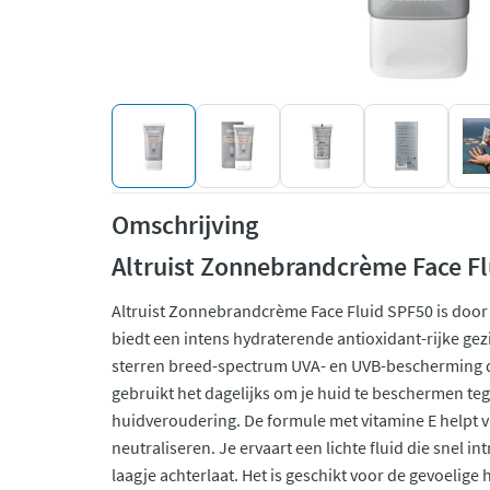
Omschrijving
Altruist Zonnebrandcrème Face F
Altruist Zonnebrandcrème Face Fluid SPF50 is doo
biedt een intens hydraterende antioxidant-rijke gez
sterren breed-spectrum UVA- en UVB-bescherming d
gebruikt het dagelijks om je huid te beschermen te
huidveroudering. De formule met vitamine E helpt vr
neutraliseren. Je ervaart een lichte fluid die snel in
laagje achterlaat. Het is geschikt voor de gevoelige 