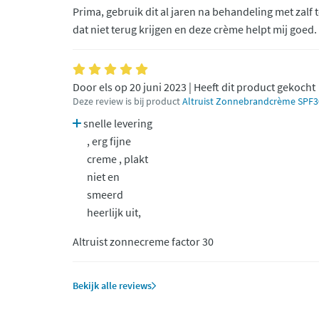
Prima, gebruik dit al jaren na behandeling met zalf
dat niet terug krijgen en deze crème helpt mij goed.
Door els op 20 juni 2023 | Heeft dit product gekocht
Deze review is bij product
Altruist Zonnebrandcrème SPF3
snelle levering
, erg fijne
creme , plakt
niet en
smeerd
heerlijk uit,
Altruist zonnecreme factor 30
Bekijk alle reviews