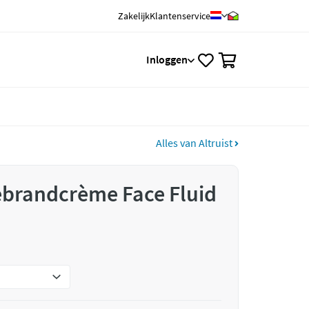
Zakelijk
Klantenservice
0
Inloggen
Alles van Altruist
ebrandcrème Face Fluid