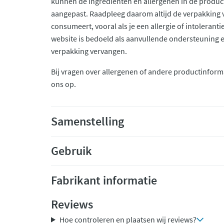
kunnen de ingrediënten en allergenen in de produc
aangepast. Raadpleeg daarom altijd de verpakking 
consumeert, vooral als je een allergie of intolerant
website is bedoeld als aanvullende ondersteuning en 
verpakking vervangen.
Bij vragen over allergenen of andere productinform
ons op.
Samenstelling
Gebruik
Fabrikant informatie
Reviews
Hoe controleren en plaatsen wij reviews?