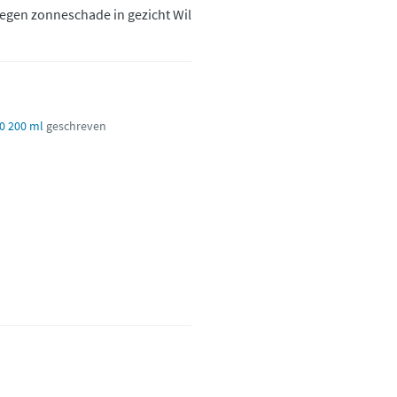
 tegen zonneschade in gezicht Wil
0 200 ml
geschreven